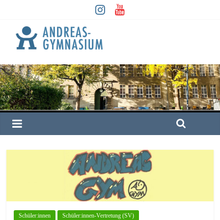
Schüler:innen
Schüler:innen-Vertretung (SV)