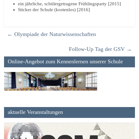
ein jährliche, schülergetragene Frühlingsparty [2015]
Sticker der Schule (kostenlos) [2016]
←
Olympiade der Naturwissenschaften
Follow-Up Tag der GSV
→
Online-Angebot zum Kennenlernen unserer Schule
aktuelle Veranstaltungen