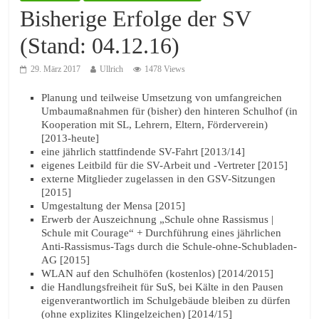
Bisherige Erfolge der SV
(Stand: 04.12.16)
29. März 2017
Ullrich
1478 Views
Planung und teilweise Umsetzung von umfangreichen
Umbaumaßnahmen für (bisher) den hinteren Schulhof (in
Kooperation mit SL, Lehrern, Eltern, Förderverein)
[2013-heute]
eine jährlich stattfindende SV-Fahrt [2013/14]
eigenes Leitbild für die SV-Arbeit und -Vertreter [2015]
externe Mitglieder zugelassen in den GSV-Sitzungen
[2015]
Umgestaltung der Mensa [2015]
Erwerb der Auszeichnung „Schule ohne Rassismus |
Schule mit Courage“ + Durchführung eines jährlichen
Anti-Rassismus-Tags durch die Schule-ohne-Schubladen-
AG [2015]
WLAN auf den Schulhöfen (kostenlos) [2014/2015]
die Handlungsfreiheit für SuS, bei Kälte in den Pausen
eigenverantwortlich im Schulgebäude bleiben zu dürfen
(ohne explizites Klingelzeichen) [2014/15]