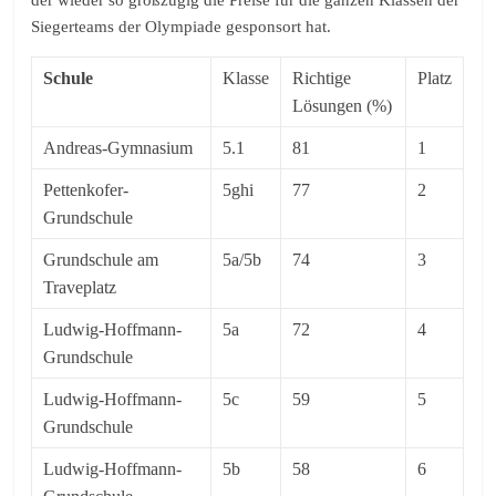
Siegerteams der Olympiade gesponsort hat.
Schule
Klasse
Richtige
Platz
Lösungen (%)
Andreas-Gymnasium
5.1
81
1
Pettenkofer-
5ghi
77
2
Grundschule
Grundschule am
5a/5b
74
3
Traveplatz
Ludwig-Hoffmann-
5a
72
4
Grundschule
Ludwig-Hoffmann-
5c
59
5
Grundschule
Ludwig-Hoffmann-
5b
58
6