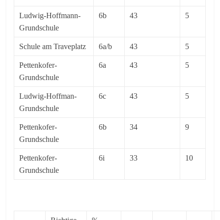
Ludwig-Hoffmann-
6b
43
5
Grundschule
Schule am Traveplatz
6a/b
43
5
Pettenkofer-
6a
43
5
Grundschule
Ludwig-Hoffman-
6c
43
5
Grundschule
Pettenkofer-
6b
34
9
Grundschule
Pettenkofer-
6i
33
10
Grundschule