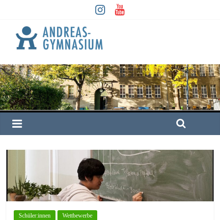
Schüler:innen
Wettbewerbe