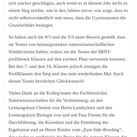
sich wacker geschlagen, auch wenn es in diesem Jahr nicht zu
einem Sieg reichte, wie in den Jahren zuvor, was zeigt, dass es
nicht selbstverständlich sein muss, dass die Gymnasiasten die
Grundschüler besiegen.
So haben auch die 8/3 und die 9/3 unter Beweis gestellt, dass
sie Teams von leistungsstarken naturwissenschaftlichen
Schüler/innen haben, sodass sie die Teams der MINT-
profilierten Klassen auf den zweiten Platz verweisen konnten.
Bei den 7. und den 10. Klassen jedoch errangen die
Profilklassen den Sieg und das zum wiederholten Mal. Auch
diesen Teams herzlichen Glückwunsch!
Vielen Dank an die Kolleg/innen des Fachbereiches
Naturwissenschaften für die Vorbereitung, an den
Leistungskurs Chemie von Herrn Lundschien und den
Leistungskurs Biologie von und mit Frau Förster für die
Durchführung, die Korrektur und die Ermittlung der
Ergebnisse und an Herrn Reinke vom „East-Side-Bowling“,
der wieder so großzügig die Preise für die ganzen Klassen der