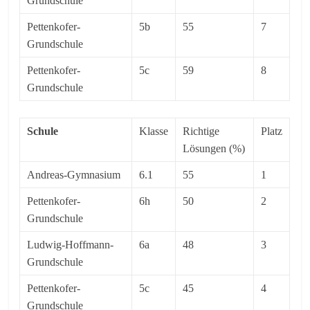
Grundschule
Pettenkofer-
5b
55
7
Grundschule
Pettenkofer-
5c
59
8
Grundschule
Schule
Klasse
Richtige
Platz
Lösungen (%)
Andreas-Gymnasium
6.1
55
1
Pettenkofer-
6h
50
2
Grundschule
Ludwig-Hoffmann-
6a
48
3
Grundschule
Pettenkofer-
5c
45
4
Grundschule