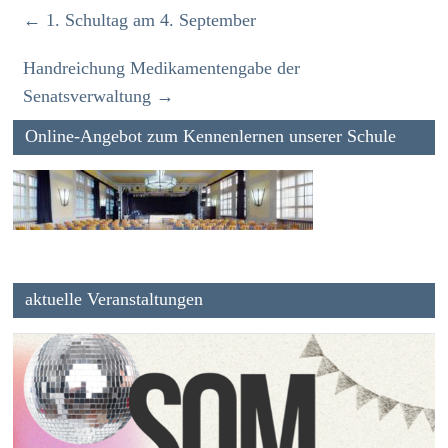
←
1. Schultag am 4. September
Handreichung Medikamentengabe der
Senatsverwaltung
→
Online-Angebot zum Kennenlernen unserer Schule
aktuelle Veranstaltungen