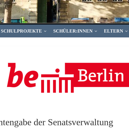
SCHULPROJEKTE
SCHÜLER:INNEN
ELTERN
tengabe der Senatsverwaltung