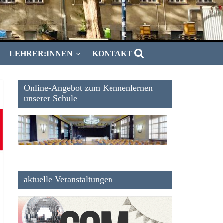
LEHRER:INNEN
KONTAKT
Online-Angebot zum Kennenlernen
unserer Schule
aktuelle Veranstaltungen