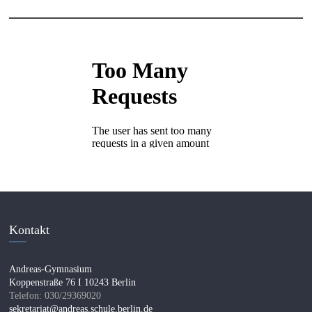
Kontakt
Andreas-Gymnasium
Koppenstraße 76 I 10243 Berlin
Telefon: 030/29369020
sekretariat@andreas.schule.berlin.de