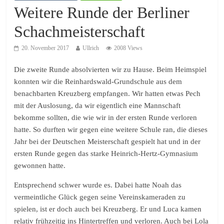
Weitere Runde der Berliner
Schachmeisterschaft
20. November 2017
Ullrich
2008 Views
Die zweite Runde absolvierten wir zu Hause. Beim Heimspiel
konnten wir die Reinhardswald-Grundschule aus dem
benachbarten Kreuzberg empfangen. Wir hatten etwas Pech
mit der Auslosung, da wir eigentlich eine Mannschaft
bekomme sollten, die wie wir in der ersten Runde verloren
hatte. So durften wir gegen eine weitere Schule ran, die dieses
Jahr bei der Deutschen Meisterschaft gespielt hat und in der
ersten Runde gegen das starke Heinrich-Hertz-Gymnasium
gewonnen hatte.
Entsprechend schwer wurde es. Dabei hatte Noah das
vermeintliche Glück gegen seine Vereinskameraden zu
spielen, ist er doch auch bei Kreuzberg. Er und Luca kamen
relativ frühzeitig ins Hintertreffen und verloren. Auch bei Lola