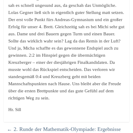
sah es schnell ungesund aus, da geschah das Unmögliche.
Lolas Gegner ließ sich in eigentlich guter Stellung matt setzen.
Der erst volle Punkt fürs Andreas-Gymnasium und ein großer
Erfolg für unser 4. Brett. Gleichzeitig sah es bei Michi sehr gut
aus. Dame und drei Bauern gegen Turm und einen Bauer.
Sollte das wirklich wahr sein? Lag da das Remis in der Luft?
Und ja, Micha schaffte es das gewonnene Endspiel auch zu
gewinnen. 2:2 im Hinspiel gegen die übermächtigen
Kreuzberger – einer der diesjährigen Finalkandidaten. Da
musste wohl das Rückspiel entscheiden. Das verloren wir
standesgemäß 0:4 und Kreuzberg geht mit beiden
Mannschaftspunkten nach Hause. Uns bleibt aber die Freude
über die ersten Brettpunkte und das gute Gefühl auf dem
richtigen Weg zu sein.
Hr. Sill
←
2. Runde der Mathematik-Olympiade: Ergebnisse