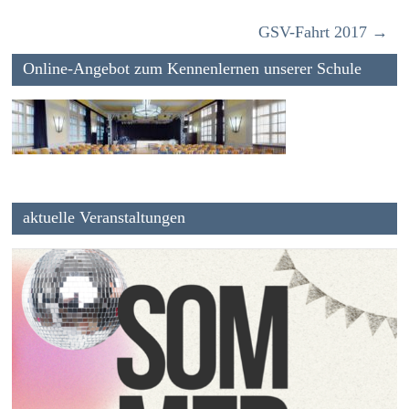
GSV-Fahrt 2017
→
Online-Angebot zum Kennenlernen unserer Schule
aktuelle Veranstaltungen