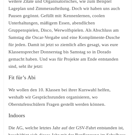
weitere Zitate und Organisatorisches, wie zum Beispiel
Lageplan und Zimmeraufteilung. Doch wir haben uns auch
Pausen gegönnt. Gefüllt mit: Kennenlernen, coolen
Unterhaltungen, mäßigem Essen, abendlichen
Gruppenspielen, Disco, Werwolfspielen. Als Abschluss am
Samstag die Oscar-Vergabe und eine Komplimente-Dusche
für jeden. Damit ist jetzt so ziemlich alles gesagt, was eure
Klassensprecher Donnerstag bis Samstag so in Dorado
gemacht haben. Und was für Projekte am Ende entstanden
sind, seht ihr jetzt:
Fit für’s Abi
Wir wollen den 10. Klassen bei ihrer Kurswahl helfen,
weshalb wir Gesprächsrunden organisieren, wo
Oberstufenschülern Fragen gestellt werden können.
Indoors
Die AG, welche letztes Jahr auf der GSV-Fahrt entstanden ist,
beschäftigt sich dieses Jahr mit der Bepflanzung im Schulhaus