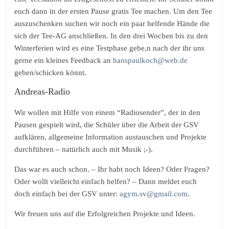
euch dann in der ersten Pause gratis Tee machen. Um den Tee
auszuschenken suchen wir noch ein paar helfende Hände die
sich der Tee-AG anschließen. In den drei Wochen bis zu den
Winterferien wird es eine Testphase gebe,n nach der ihr uns
gerne ein kleines Feedback an
hanspaulkoch@web.de
geben/schicken könnt.
Andreas-Radio
Wir wollen mit Hilfe von einem “Radiosender”, der in den
Pausen gespielt wird, die Schüler über die Arbeit der GSV
aufklären, allgemeine Information austauschen und Projekte
durchführen – natürlich auch mit Musik ;-).
Das war es auch schon. – Ihr habt noch Ideen? Oder Fragen?
Oder wollt vielleicht einfach helfen? – Dann meldet euch
doch einfach bei der GSV unter:
agym.sv@gmail.com
.
Wir freuen uns auf die Erfolgreichen Projekte und Ideen.