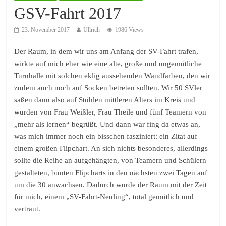
GSV-Fahrt 2017
23. November 2017
Ullrich
1986 Views
Der Raum, in dem wir uns am Anfang der SV-Fahrt trafen,
wirkte auf mich eher wie eine alte, große und ungemütliche
Turnhalle mit solchen eklig aussehenden Wandfarben, den wir
zudem auch noch auf Socken betreten sollten. Wir 50 SVler
saßen dann also auf Stühlen mittleren Alters im Kreis und
wurden von Frau Weißler, Frau Theile und fünf Teamern von
„mehr als lernen“ begrüßt. Und dann war fing da etwas an,
was mich immer noch ein bisschen fasziniert: ein Zitat auf
einem großen Flipchart. An sich nichts besonderes, allerdings
sollte die Reihe an aufgehängten, von Teamern und Schülern
gestalteten, bunten Flipcharts in den nächsten zwei Tagen auf
um die 30 anwachsen. Dadurch wurde der Raum mit der Zeit
für mich, einem „SV-Fahrt-Neuling“, total gemütlich und
vertraut.