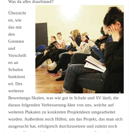
Was da alles draufstand?
Übersicht
en, wie
das mit
den
Gremien
und
Vorschrift
en an
Schulen
funktioni
ert. Des
weiteren
Bewertungs-Skalen, was wie gut in Schule und SV läuft, die
daraus folgenden Verbesserung-Idee von uns, welche auf
weiteren Plakaten zu konkreten Projektideen umgearbeitet
wurden. Außerdem noch Hilfen, um das Projekt, das man sich
ausgesucht hat, erfolgreich durchzusetzen und zuletzt noch