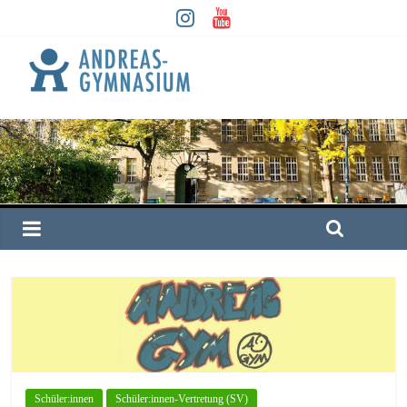
Schüler:innen
Schüler:innen-Vertretung (SV)