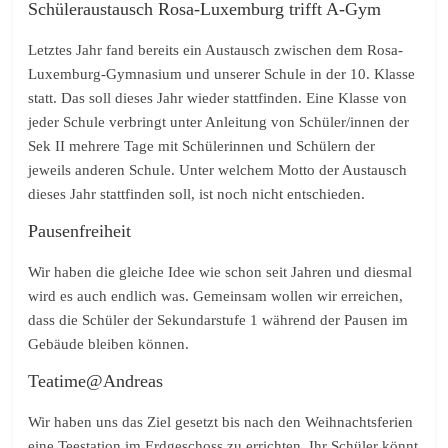
Schüleraustausch Rosa-Luxemburg trifft A-Gym
Letztes Jahr fand bereits ein Austausch zwischen dem Rosa-
Luxemburg-Gymnasium und unserer Schule in der 10. Klasse
statt. Das soll dieses Jahr wieder stattfinden. Eine Klasse von
jeder Schule verbringt unter Anleitung von Schüler/innen der
Sek II mehrere Tage mit Schülerinnen und Schülern der
jeweils anderen Schule. Unter welchem Motto der Austausch
dieses Jahr stattfinden soll, ist noch nicht entschieden.
Pausenfreiheit
Wir haben die gleiche Idee wie schon seit Jahren und diesmal
wird es auch endlich was. Gemeinsam wollen wir erreichen,
dass die Schüler der Sekundarstufe 1 während der Pausen im
Gebäude bleiben können.
Teatime@Andreas
Wir haben uns das Ziel gesetzt bis nach den Weihnachtsferien
eine Teestation im Erdgeschoss zu errichten. Ihr Schüler könnt