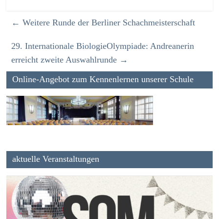
←
Weitere Runde der Berliner Schachmeisterschaft
29. Internationale BiologieOlympiade: Andreanerin
erreicht zweite Auswahlrunde
→
Online-Angebot zum Kennenlernen unserer Schule
aktuelle Veranstaltungen