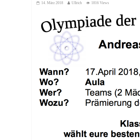
14. März 2018
Ullrich
1816 Views