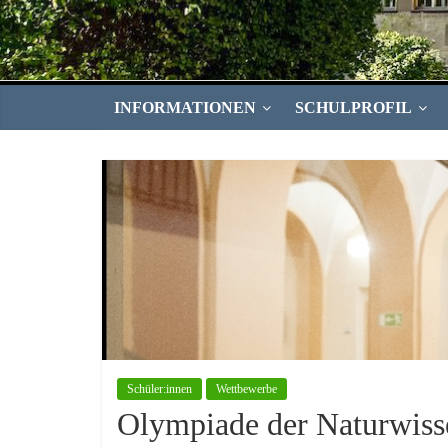
INFORMATIONEN
SCHULPROFIL
Schüler:innen
Wettbewerbe
Olympiade der Naturwiss