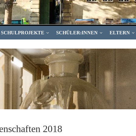
SCHULPROJEKTE
SCHÜLER:INNEN
ELTERN
enschaften 2018