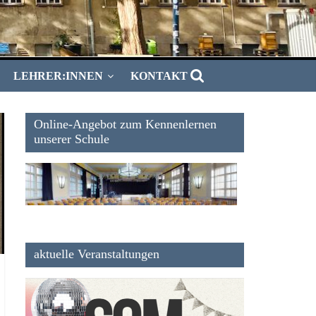
LEHRER:INNEN
KONTAKT
Online-Angebot zum Kennenlernen
unserer Schule
aktuelle Veranstaltungen