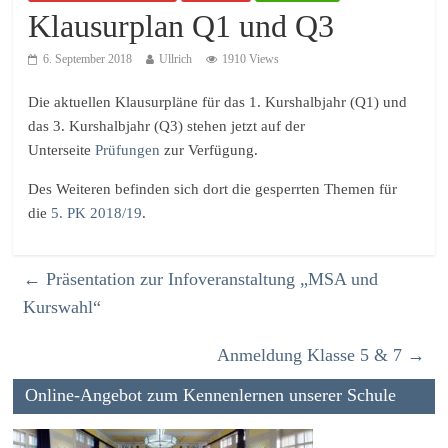
Klausurplan Q1 und Q3
6. September 2018
Ullrich
1910 Views
Die aktuellen Klausurpläne für das 1. Kurshalbjahr (Q1) und
das 3. Kurshalbjahr (Q3) stehen jetzt auf der
Unterseite
Prüfungen
zur Verfügung.
Des Weiteren befinden sich dort die gesperrten Themen für
die
5. PK 2018/19
.
←
Präsentation zur Infoveranstaltung „MSA und
Kurswahl“
Anmeldung Klasse 5 & 7
→
Online-Angebot zum Kennenlernen unserer Schule