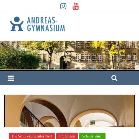
Die Schulleitung informiert
Prüfungen
Schüler:innen