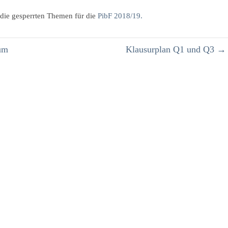
die gesperrten Themen für die
PibF 2018/19.
um
Klausurplan Q1 und Q3
→