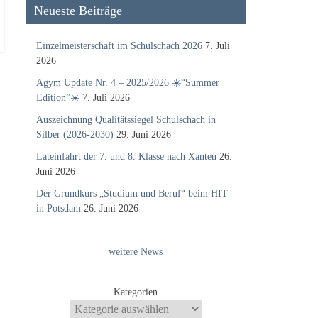
Neueste Beiträge
Einzelmeisterschaft im Schulschach 2026
7. Juli
2026
Agym Update Nr. 4 – 2025/2026 ☀️“Summer
Edition”☀️
7. Juli 2026
Auszeichnung Qualitätssiegel Schulschach in
Silber (2026-2030)
29. Juni 2026
Lateinfahrt der 7. und 8. Klasse nach Xanten
26.
Juni 2026
Der Grundkurs „Studium und Beruf“ beim HIT
in Potsdam
26. Juni 2026
weitere News
Kategorien