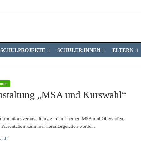
SCHULPROJEKTE
SCHÜLER:INNEN
ELTERN
innen
ranstaltung „MSA und Kurswahl“
Informationsveranstaltung zu den Themen MSA und Oberstufen-
 Präsentation kann hier heruntergeladen werden.
.pdf