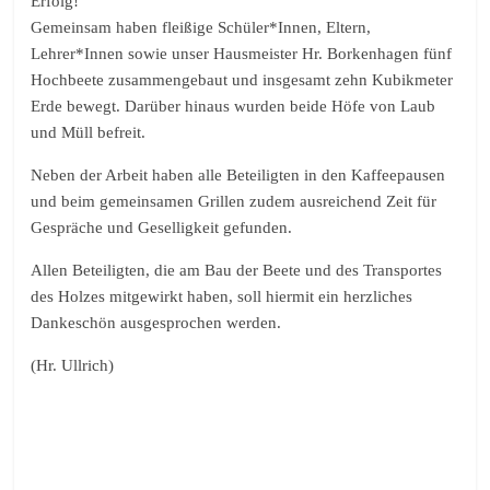
Erfolg!
Gemeinsam haben fleißige Schüler*Innen, Eltern,
Lehrer*Innen sowie unser Hausmeister Hr. Borkenhagen fünf
Hochbeete zusammengebaut und insgesamt zehn Kubikmeter
Erde bewegt. Darüber hinaus wurden beide Höfe von Laub
und Müll befreit.
Neben der Arbeit haben alle Beteiligten in den Kaffeepausen
und beim gemeinsamen Grillen zudem ausreichend Zeit für
Gespräche und Geselligkeit gefunden.
Allen Beteiligten, die am Bau der Beete und des Transportes
des Holzes mitgewirkt haben, soll hiermit ein herzliches
Dankeschön ausgesprochen werden.
(Hr. Ullrich)