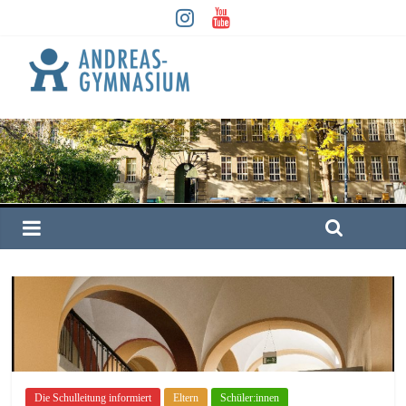
Die Schulleitung informiert
Eltern
Schüler:innen