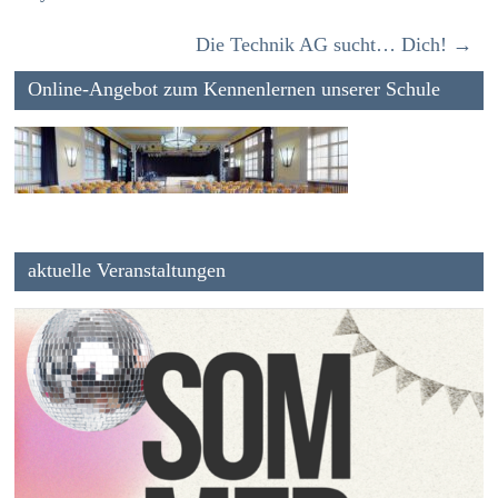
Die Technik AG sucht… Dich!
→
Online-Angebot zum Kennenlernen unserer Schule
aktuelle Veranstaltungen