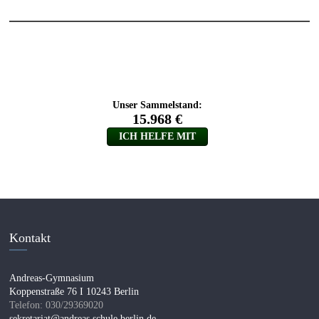
Kontakt
Andreas-Gymnasium
Koppenstraße 76 I 10243 Berlin
Telefon: 030/29369020
sekretariat@andreas.schule.berlin.de