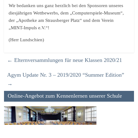
Wir bedanken uns ganz herzlich bei den Sponsoren unseres
diesjährigen Wettbewerbs, dem „Computerspiele-Museum“,
der „Apotheke am Strausberger Platz“ und dem Verein
„MINT-Impuls e.V.“!
(Herr Lundschien)
←
Elternversammlungen für neue Klassen 2020/21
Agym Update Nr. 3 – 2019/2020 “Summer Edition”
→
Online-Angebot zum Kennenlernen unserer Schule