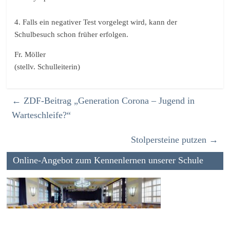
4. Falls ein negativer Test vorgelegt wird, kann der
Schulbesuch schon früher erfolgen.
Fr. Möller
(stellv. Schulleiterin)
←
ZDF-Beitrag „Generation Corona – Jugend in
Warteschleife?“
Stolpersteine putzen
→
Online-Angebot zum Kennenlernen unserer Schule