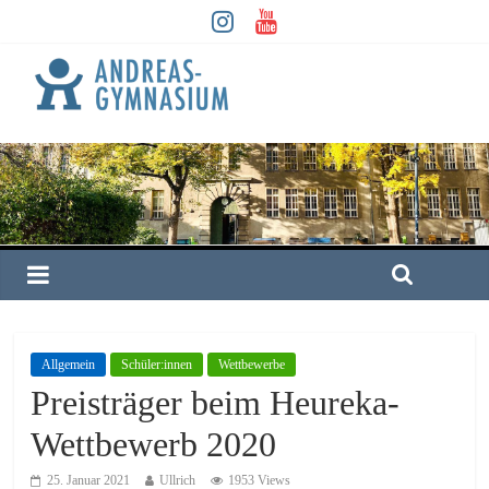
Allgemein
Schüler:innen
Wettbewerbe
Preisträger beim Heureka-
Wettbewerb 2020
25. Januar 2021
Ullrich
1953 Views