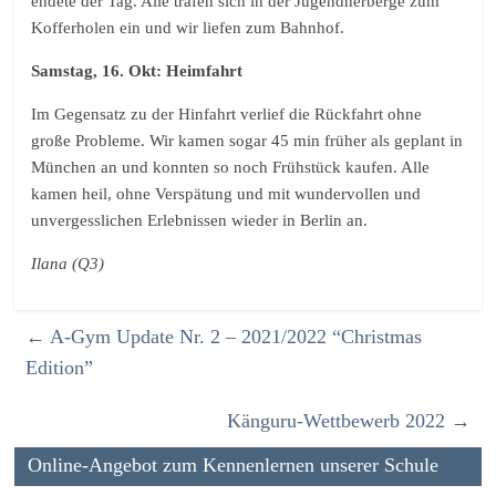
endete der Tag. Alle trafen sich in der Jugendherberge zum
Kofferholen ein und wir liefen zum Bahnhof.
Samstag, 16. Okt: Heimfahrt
Im Gegensatz zu der Hinfahrt verlief die Rückfahrt ohne
große Probleme. Wir kamen sogar 45 min früher als geplant in
München an und konnten so noch Frühstück kaufen. Alle
kamen heil, ohne Verspätung und mit wundervollen und
unvergesslichen Erlebnissen wieder in Berlin an.
Ilana (Q3)
←
A-Gym Update Nr. 2 – 2021/2022 “Christmas
Edition”
Känguru-Wettbewerb 2022
→
Online-Angebot zum Kennenlernen unserer Schule