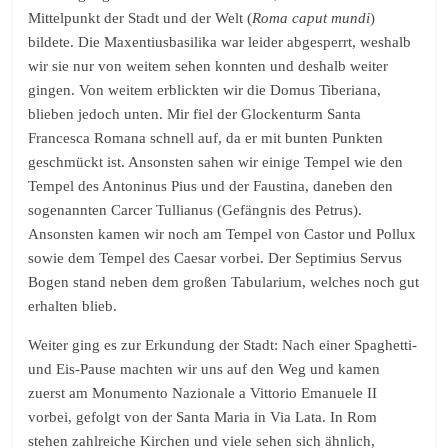
Mittelpunkt der Stadt und der Welt (
Roma caput mundi
)
bildete. Die Maxentiusbasilika war leider abgesperrt, weshalb
wir sie nur von weitem sehen konnten und deshalb weiter
gingen. Von weitem erblickten wir die Domus Tiberiana,
blieben jedoch unten. Mir fiel der Glockenturm Santa
Francesca Romana schnell auf, da er mit bunten Punkten
geschmückt ist. Ansonsten sahen wir einige Tempel wie den
Tempel des Antoninus Pius und der Faustina, daneben den
sogenannten Carcer Tullianus (Gefängnis des Petrus).
Ansonsten kamen wir noch am Tempel von Castor und Pollux
sowie dem Tempel des Caesar vorbei. Der Septimius Servus
Bogen stand neben dem großen Tabularium, welches noch gut
erhalten blieb.
Weiter ging es zur Erkundung der Stadt: Nach einer Spaghetti-
und Eis-Pause machten wir uns auf den Weg und kamen
zuerst am Monumento Nazionale a Vittorio Emanuele II
vorbei, gefolgt von der Santa Maria in Via Lata. In Rom
stehen zahlreiche Kirchen und viele sehen sich ähnlich,