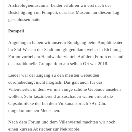
Archäologiemuseums. Leider erfuhren wir erst nach der
Besichtigung von Pompeii, dass das Museum an diesem Tag
geschlossen hatte.
Pompeii
Angefangen haben wir unseren Rundgang beim Amphitheater
im Süd-Westen der Stadt und gingen dann weiter in Richtung
Forum vorbei am Handwerkerviertel. Auf dem Forum entstand
das traditionelle Gruppenfoto am selben Ort wie 2018.
Leider war der Zugang zu den meisten Gebäuden
coronabedingt nicht möglich. Das galt auch für das
Villenviertel, in dem wir uns einige schöne Gebäude ansehen
wollten. Sehr faszinierend anzuschauen waren erneut die
Gipsabdrücke der bei dem Vulkanausbruch 79 n.Chr.
umgekommenen Menschen.
Nach dem Forum und dem Villenviertel machten wir noch
einen kurzen Abstecher zur Nekropole.