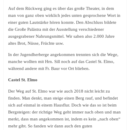
Auf dem Rückweg ging es über das große Theater, in dem
man von ganz oben wirklich jedes unten gesprochene Wort in
einer guten Lautstärke hören konnte. Den Abschluss bildete
die Große Palästra mit der Ausstellung verschiedener
ausgegrabener Nahrungsmittel. Wir sahen also 2.000 Jahre
altes Brot, Nüsse, Früchte usw.
In der Jugendherberge angekommen trennten sich die Wege,
manche wollten mit Hrn. Sill noch auf das Castel St. Elmo,
während andere mit Fr. Baur vor Ort blieben.
Castel St. Elmo
Der Weg auf St. Elmo war wie auch 2018 nicht leicht zu
finden. Man denkt, man steige einen Berg rauf, und befindet
sich auf einmal in einem Hausflur. Doch wie das so ist beim
Bergsteigen: der richtige Weg geht immer nach oben und man
merkt, dass man angekommen ist, indem es kein „nach oben“
mehr gibt. So fanden wir dann auch den guten