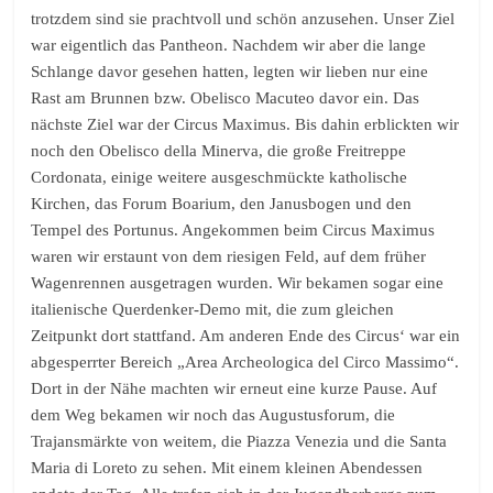
trotzdem sind sie prachtvoll und schön anzusehen. Unser Ziel
war eigentlich das Pantheon. Nachdem wir aber die lange
Schlange davor gesehen hatten, legten wir lieben nur eine
Rast am Brunnen bzw. Obelisco Macuteo davor ein. Das
nächste Ziel war der Circus Maximus. Bis dahin erblickten wir
noch den Obelisco della Minerva, die große Freitreppe
Cordonata, einige weitere ausgeschmückte katholische
Kirchen, das Forum Boarium, den Janusbogen und den
Tempel des Portunus. Angekommen beim Circus Maximus
waren wir erstaunt von dem riesigen Feld, auf dem früher
Wagenrennen ausgetragen wurden. Wir bekamen sogar eine
italienische Querdenker-Demo mit, die zum gleichen
Zeitpunkt dort stattfand. Am anderen Ende des Circus‘ war ein
abgesperrter Bereich „Area Archeologica del Circo Massimo“.
Dort in der Nähe machten wir erneut eine kurze Pause. Auf
dem Weg bekamen wir noch das Augustusforum, die
Trajansmärkte von weitem, die Piazza Venezia und die Santa
Maria di Loreto zu sehen. Mit einem kleinen Abendessen