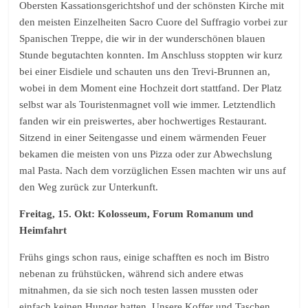
Obersten Kassationsgerichtshof und der schönsten Kirche mit
den meisten Einzelheiten Sacro Cuore del Suffragio vorbei zur
Spanischen Treppe, die wir in der wunderschönen blauen
Stunde begutachten konnten. Im Anschluss stoppten wir kurz
bei einer Eisdiele und schauten uns den Trevi-Brunnen an,
wobei in dem Moment eine Hochzeit dort stattfand. Der Platz
selbst war als Touristenmagnet voll wie immer. Letztendlich
fanden wir ein preiswertes, aber hochwertiges Restaurant.
Sitzend in einer Seitengasse und einem wärmenden Feuer
bekamen die meisten von uns Pizza oder zur Abwechslung
mal Pasta. Nach dem vorzüglichen Essen machten wir uns auf
den Weg zurück zur Unterkunft.
Freitag, 15. Okt: Kolosseum, Forum Romanum und
Heimfahrt
Frühs gings schon raus, einige schafften es noch im Bistro
nebenan zu frühstücken, während sich andere etwas
mitnahmen, da sie sich noch testen lassen mussten oder
einfach keinen Hunger hatten. Unsere Koffer und Taschen