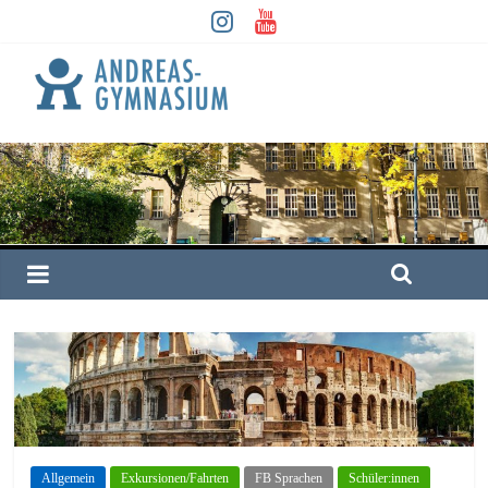
Allgemein
Exkursionen/Fahrten
FB Sprachen
Schüler:innen