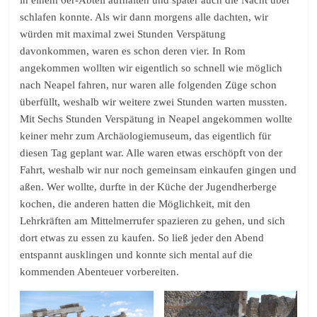
schlafen konnte. Als wir dann morgens alle dachten, wir
würden mit maximal zwei Stunden Verspätung
davonkommen, waren es schon deren vier. In Rom
angekommen wollten wir eigentlich so schnell wie möglich
nach Neapel fahren, nur waren alle folgenden Züge schon
überfüllt, weshalb wir weitere zwei Stunden warten mussten.
Mit Sechs Stunden Verspätung in Neapel angekommen wollte
keiner mehr zum Archäologiemuseum, das eigentlich für
diesen Tag geplant war. Alle waren etwas erschöpft von der
Fahrt, weshalb wir nur noch gemeinsam einkaufen gingen und
aßen. Wer wollte, durfte in der Küche der Jugendherberge
kochen, die anderen hatten die Möglichkeit, mit den
Lehrkräften am Mittelmerrufer spazieren zu gehen, und sich
dort etwas zu essen zu kaufen. So ließ jeder den Abend
entspannt ausklingen und konnte sich mental auf die
kommenden Abenteuer vorbereiten.