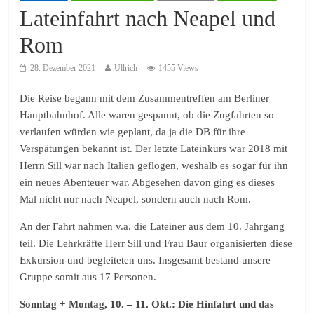
Lateinfahrt nach Neapel und
Rom
28. Dezember 2021
Ullrich
1455 Views
Die Reise begann mit dem Zusammentreffen am Berliner
Hauptbahnhof. Alle waren gespannt, ob die Zugfahrten so
verlaufen würden wie geplant, da ja die DB für ihre
Verspätungen bekannt ist. Der letzte Lateinkurs war 2018 mit
Herrn Sill war nach Italien geflogen, weshalb es sogar für ihn
ein neues Abenteuer war. Abgesehen davon ging es dieses
Mal nicht nur nach Neapel, sondern auch nach Rom.
An der Fahrt nahmen v.a. die Lateiner aus dem 10. Jahrgang
teil. Die Lehrkräfte Herr Sill und Frau Baur organisierten diese
Exkursion und begleiteten uns. Insgesamt bestand unsere
Gruppe somit aus 17 Personen.
Sonntag + Montag, 10. – 11. Okt.: Die Hinfahrt und das