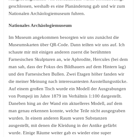
geschlossen, weshalb es eine Planänderung gab und wir zum
Nationalen Archäologiemuseum fuhren.
Nationales Archäologiemuseum
Im Museum angekommen besorgten wir uns zunächst die
Museumskarten über QR-Code. Dann teilten wir uns auf. Ich
schaute mir mit einigen anderen zuerst die berühmten
Farnesischen Skulpturen an, wie Aphrodite, Hercules (bei dem
man sah, dass der Fokus des Bildhauers auf dem Hintern lag)
und den Farnesischen Bullen. Zwei Etagen höher fanden wir
die meiner Meinung nach interessantesten Ausstellungsstücke.
Auf einem großen Tisch wurde ein Modell der Ausgrabungen
von Pompeji im Jahre 1879 im Verhältnis 1:100 dargestellt.
Daneben hing an der Wand ein aktuelleres Modell, auf dem
man genau erkennen konnte, welche Teile nicht ausgegraben
wurden. In einem anderen Raum waren Substanzen
ausgestellt, mit denen die Kleidung in der Antike gefärbt
wurde. Einige Räume weiter gab es wieder eine super