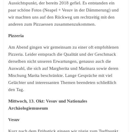
Aussichtspunkt, der bereits 2018 gefiel. Es entstanden ein
paar schöne Fotos (Neapel + Vesuv in der Dämmerung) und
wir machten uns auf den Rückweg um rechtzeitig mit den
anderen zum Pizzaessen zusammenzukommen.
Pizzeria
Am Abend gingen wir gemeinsam zu einer oft empfohlenen
Pizzeria. Leider entsprach die Qualität und der Geschmack
derselben nicht unseren Erwartungen, genauso auch die
Auswahl, die sich auf Margherita und Marinara sowie deren
Mischung Marita beschränkte. Lange Gespräche mit viel
Gelächter und interessanten Themen beendeten schließlich
den Tag.
Mittwoch, 13. Okt: Vesuv und Nationales
Archäologiemuseum
Vesuv
Kurz nach dem Frühstück gingen wir zügig zum Treffpunkt