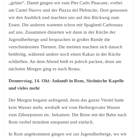
„gelato“. Damit gingen wir zum Pier Carlo Pisacane, vorbei
am Castel Nuovo und der Piazza del Plebiscito. Dort genossen
wir den Ausblick und machten uns auf den Rückweg zum
Essen. Die anderen warteten schon mit Spaghetti Carbonara
auf uns. Zusammen dinierten wir dann in der Küche der
Jugendherberge und besprachen in großer Runde die
verschiedensten Themen. Die meisten machten sich danach
bettfertig, während andere noch einen Kakao in der Küche
schlürften. An dem Abend hieß es jedoch packen, denn am
nächsten Morgen ging es nach Roma.
Donnerstag, 14. Okt: Ankunft in Rom, Sixtinische Kapelle
und vieles mehr
Der Morgen begann aufregend, denn das ganze Viertel hatte
kein Wasser mehr, weshalb wir vom Herbergsvater Wasser
zum Zähneputzen etc. bekamen. Die Reise mit der Bahn nach
Rom verlief trotzdem entspannt und einfach.
In Rom angekommen gingen wir zur Jugendherberge, wo wir