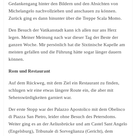
Gedankengang hinter den Bildern und den Absichten von
Michelangelo nachvollziehen und anschauen zu können.
Zurück ging es dann hinunter über die Treppe Scala Momo.
Den Besuch der Vatikanstadt kann ich allen nur ans Herz
legen. Meiner Meinung nach war dieser Tag der Beste der
ganzen Woche. Mir persönlich hat die Sixtinische Kapelle am
meisten gefallen und die Führung hätte sogar länger dauern
können.
Rom und Restaurant
Auf dem Rückweg, mit dem Ziel ein Restaurant zu finden,
schlugen wir eine etwas längere Route ein, die aber mit
Sehenswürdigkeiten garniert war.
Der erste Stopp war der Palazzo Apostolico mit dem Obelisco
di Piazza San Pietro, leider ohne Besuch des Petersdoms.
Weiter ging es an der Aeliusbrücke und am Castel Sant Angelo
(Engelsburg), Tribunale di Sorveglianza (Gericht), dem