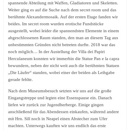
spannende Abteilung mit Waffen, Gladiatoren und Skeletten.
Weiter ging es auf die Suche nach dem secret room und das
berühmte Alexandermosaik. Auf der ersten Etage fanden wir
beides. Im secret room wurden erotische Fundstücke
ausgestellt, wobei leider die spannendsten Elemente in einem
abgeschlossenen Raum standen, den man an diesem Tag aus
unbestimmten Gründen nicht betreten durfte. 2018 war das
noch möglich… In der Austellung der Villa dei Papiri
Herculaneum konnten wir immerhin die Statue Pan e la capra
bewundern, neben der nicht weit auch die berühmten Statuen
„Die Läufer“ standen, wobei einer der beiden als Leihgabe
gerade fehlte.
Nach dem Museumsbesuch setzten wir uns auf die große
Eingangstreppe und legten eine Essenspause ein. Danach
liefen wir zurück zur Jugendherberge. Einige gingen
anschließend für das Abendessen einkaufen, während andere
mit Hrn. Sill noch in Neapel einen Abstecher zum Ufer
machten. Unterwegs kauften wir uns endlich das erste