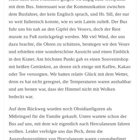
mit dem Bus. Interessant war die Kommunikation zwischen
dem Busfahrer, der kein Englisch sprach, und Hr. Sill, der nur
so weit Italienisch konnte, wie es sein Latein zuließ. Der Bus
fuhr uns bis nah an den Gipfel des Vesuvs, doch der Rest
musste zu Fuß zurückgelegt werden. Mit viel Wind, der uns
dazu brachte, die Ohren zu schützen, bestiegen wir den Vesuv
und erhielten eine wunderschöne Aussicht und einen Einblick
in den Krater. Am höchsten Punkt gab es einen Souvenirshop
mit heißen Getränken, an denen sich einige mit Kaffee, Kakao
oder Tee versorgten. Wir hatten relativ Glück mit dem Wetter,
denn es hat nicht geregnet, die Temperaturen waren aushaltbar
und am besten war, dass der Himmel nicht mit Wolken
bedeckt war.
Auf dem Rückweg wurden noch Obsidianfiguren als
Mitbringsel für die Familie gekauft. Unten wartete schon der
Bus auf uns, mit dem wir eigentlich nach Herculaneum fahren
wollten. Leider verfolgte uns das Pech, denn die
Ausgrabungsstätten von Herculaneum waren coronabedingt