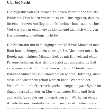
Ufer bei Nacht
Die Zugfahrt von Berlin nach München verlief ohne weitere
Probleme. Dort hatten wir dann so viel Umsteigezeit, dass es
für einen kurzen Ausflug in die Münchner Innenstadt reichte.
Viel war dort an einem etwas kühlen und ziemlich windigen
Herbstsonntag allerdings nicht los.
Die Nachtfahrt mit dem Nightjet der ÖBB von München nach
Rom brachte hingegen ein erstes großes Abenteuer mit sich.
Bereits nach einigen Minuten hieß es mit Hinweis auf einen
Personenschaden, dass sich die Fahrt auf unbestimmte Zeit
verzögern würde. Somit standen wir dann 2 Stunden am
Bahnhof München-Ost, jedoch hatten wir die Hoffnung, dass
diese Zeit wieder aufgeholt werden kann. Während der
Weiterfahrt durch Österreich spielten einige ein paar Spiele im
Zug, andere aßen, hörten Musik, schauten Filme und Serien
und schliefen spätestens in den Alpen ein. Wir hatten einige
Abteile für uns, weshalb man sich auch zu dritt oder zu viert
in einem 6er-Abteil aufhalten und später auch die Nacht über