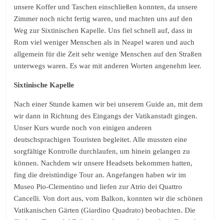
unsere Koffer und Taschen einschließen konnten, da unsere
Zimmer noch nicht fertig waren, und machten uns auf den
Weg zur Sixtinischen Kapelle. Uns fiel schnell auf, dass in
Rom viel weniger Menschen als in Neapel waren und auch
allgemein für die Zeit sehr wenige Menschen auf den Straßen
unterwegs waren. Es war mit anderen Worten angenehm leer.
Sixtinische Kapelle
Nach einer Stunde kamen wir bei unserem Guide an, mit dem
wir dann in Richtung des Eingangs der Vatikanstadt gingen.
Unser Kurs wurde noch von einigen anderen
deutschsprachigen Touristen begleitet. Alle mussten eine
sorgfältige Kontrolle durchlaufen, um hinein gelangen zu
können. Nachdem wir unsere Headsets bekommen hatten,
fing die dreistündige Tour an. Angefangen haben wir im
Museo Pio-Clementino und liefen zur Atrio dei Quattro
Cancelli. Von dort aus, vom Balkon, konnten wir die schönen
Vatikanischen Gärten (Giardino Quadrato) beobachten. Die