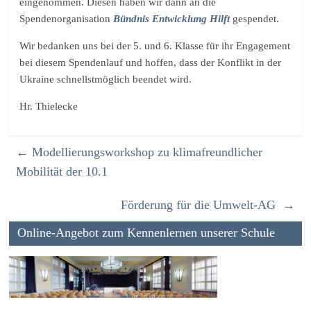
eingenommen. Diesen haben wir dann an die
Spendenorganisation
Bündnis Entwicklung Hilft
gespendet.
Wir bedanken uns bei der 5. und 6. Klasse für ihr Engagement
bei diesem Spendenlauf und hoffen, dass der Konflikt in der
Ukraine schnellstmöglich beendet wird.
Hr. Thielecke
←
Modellierungsworkshop zu klimafreundlicher
Mobilität der 10.1
Förderung für die Umwelt-AG
→
Online-Angebot zum Kennenlernen unserer Schule