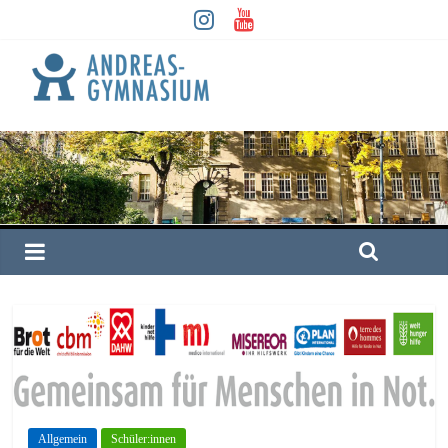
Allgemein
Schüler:innen