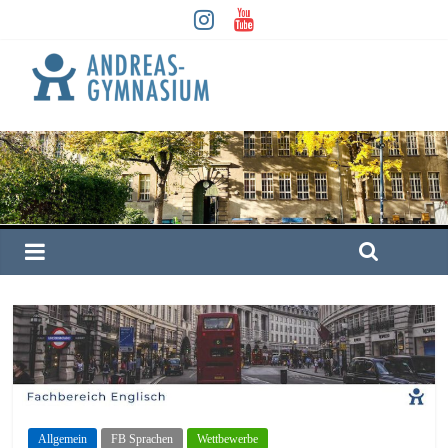
Allgemein
FB Sprachen
Wettbewerbe