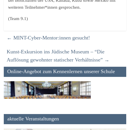
der Botschaften der USA, Kanada, Kuba sowie Mexiko mit
weiteren Teilnehmer*innen gesprochen.
(Team 9.1)
←
MINT-Cyber-Mentor:innen gesucht!
Kunst-Exkursion ins Jüdische Museum – “Die
Auflösung gewohnter statischer Verhältnisse”
→
Online-Angebot zum Kennenlernen unserer Schule
aktuelle Veranstaltungen