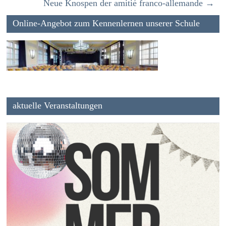
Neue Knospen der amitié franco-allemande
→
Online-Angebot zum Kennenlernen unserer Schule
aktuelle Veranstaltungen