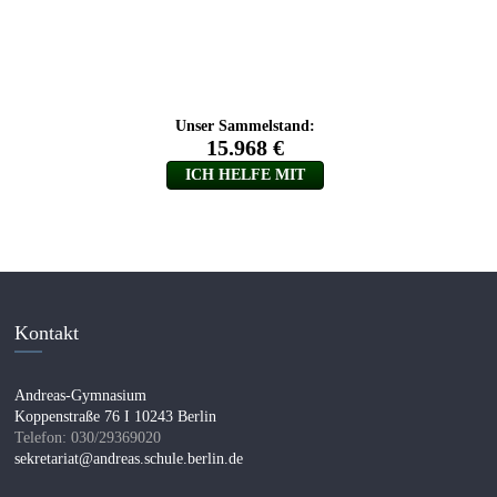
Kontakt
Andreas-Gymnasium
Koppenstraße 76 I 10243 Berlin
Telefon: 030/29369020
sekretariat@andreas.schule.berlin.de