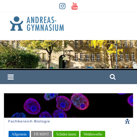
Allgemein
FB MINT
Schüler:innen
Wettbewerbe