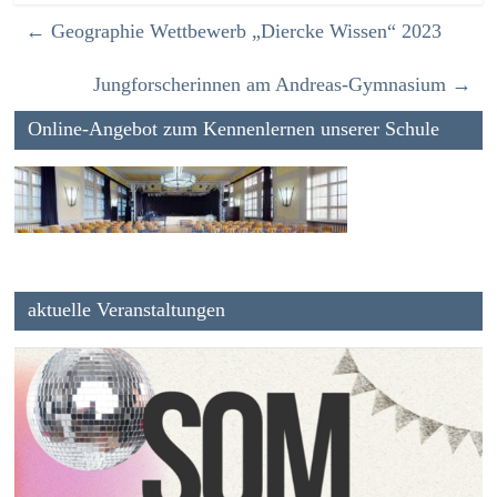
←
Geographie Wettbewerb „Diercke Wissen“ 2023
Jungforscherinnen am Andreas-Gymnasium
→
Online-Angebot zum Kennenlernen unserer Schule
aktuelle Veranstaltungen