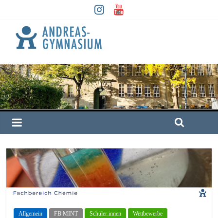
Allgemein
FB MINT
Schüler:innen
Wettbewerbe