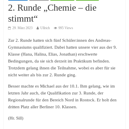
2. Runde „Chemie – die
stimmt“
29. März 2023
Ullrich
995 Views
Zur 2. Runde hatten sich fünf Schüler:innen des Andreas-
Gymnasiums qualifiziert. Dabei hatten unsere vier aus der 9.
Klasse (Hana, Halina, Elias, Jonathan) erschwerte
Bedingungen, da sie sich derzeit im Praktikum befinden.
Trotzdem gelang ihnen die Teilnahme, wobei es aber für sie
nicht weiter als bis zur 2. Runde ging.
Besser machte es Michael aus der 10.1. Ihm gelang, wie im
letzten Jahr auch, die Qualifikation zur 3. Runde, der
Regionalrunde für den Bereich Nord in Rostock. Er holt den
dritten Platz aller Berliner 10. Klassen.
(Hr. Sill)