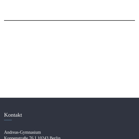
Kontakt
Andreas-Gymnasium
Koppenstraße 76 I 10243 Berlin