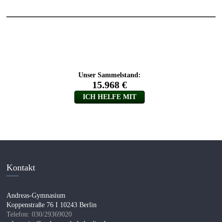
Kontakt
Andreas-Gymnasium
Koppenstraße 76 I 10243 Berlin
Telefon: 030/29369020