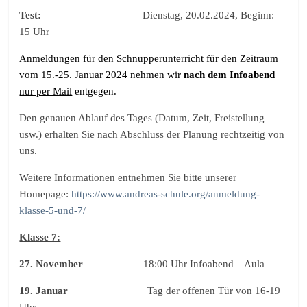
Test:
Dienstag, 20.02.2024, Beginn:
15 Uhr
Anmeldungen für den Schnupperunterricht für den Zeitraum
vom
15.-25. Januar 2024
nehmen wir
nach dem Infoabend
nur per Mail
entgegen.
Den genauen Ablauf des Tages (Datum, Zeit, Freistellung
usw.) erhalten Sie nach Abschluss der Planung rechtzeitig von
uns.
Weitere Informationen entnehmen Sie bitte unserer
Homepage:
https://www.andreas-schule.org/anmeldung-
klasse-5-und-7/
Klasse 7:
27. November
18:00 Uhr Infoabend – Aula
19. Januar
Tag der offenen Tür von 16-19
Uhr