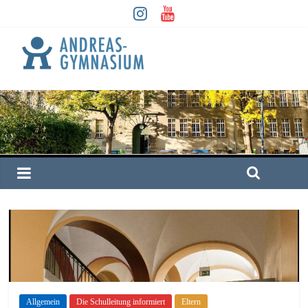
Allgemein
Die Schulleitung informiert
Eltern