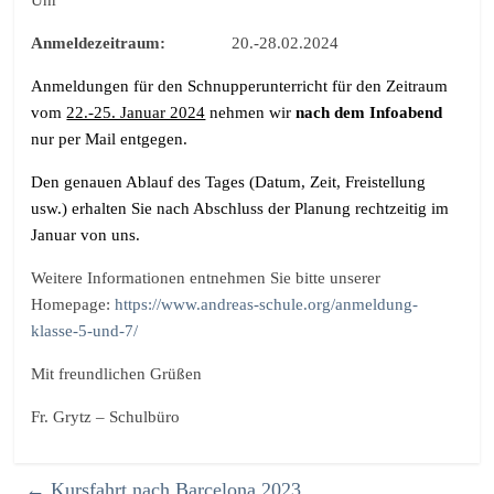
Anmeldezeitraum:
20.-28.02.2024
Anmeldungen für den Schnupperunterricht für den Zeitraum
vom
22.-25. Januar 2024
nehmen wir
nach dem Infoabend
nur per Mail entgegen.
Den genauen Ablauf des Tages (Datum, Zeit, Freistellung
usw.) erhalten Sie nach Abschluss der Planung rechtzeitig im
Januar von uns.
Weitere Informationen entnehmen Sie bitte unserer
Homepage:
https://www.andreas-schule.org/anmeldung-
klasse-5-und-7/
Mit freundlichen Grüßen
Fr. Grytz – Schulbüro
←
Kursfahrt nach Barcelona 2023