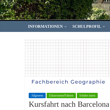
INFORMATIONEN
SCHULPROFIL
Allgemein
Exkursionen/Fahrten
Schüler:innen
Kursfahrt nach Barcelon