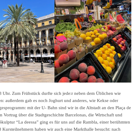
8 Uhr. Zum Frühstück durfte sich jede:r neben dem Üblichen wie
en: außerdem gab es noch Joghurt und anderes, wie Kekse oder
esprogramm: mit der U- Bahn sind wir in die Altstadt an den Plaça de
n Vortrag über die Stadtgeschichte Barcelonas, die Wirtschaft und
 Skulptur “La deessa” ging es für uns auf die Rambla, einer berühmten
3 Kursteilnehmern haben wir auch eine Markthalle besucht: nach