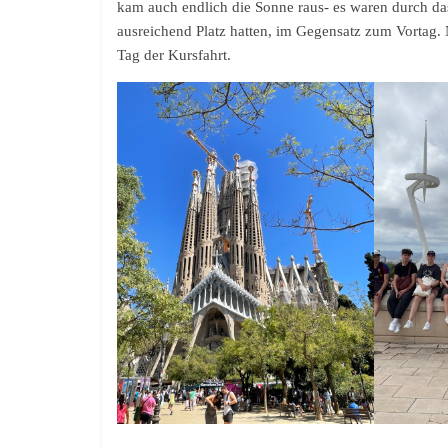
kam auch endlich die Sonne raus- es waren durch da
ausreichend Platz hatten, im Gegensatz zum Vortag.
Tag der Kursfahrt.