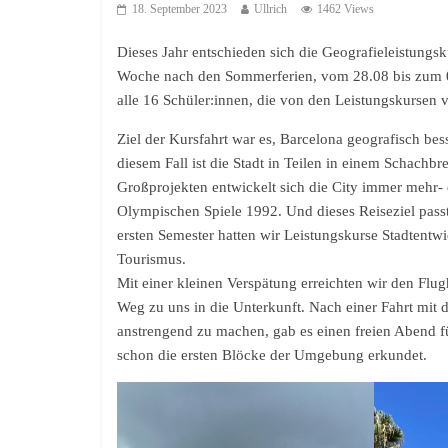
18. September 2023
Ullrich
1462 Views
Dieses Jahr entschieden sich die Geografieleistungsku
Woche nach den Sommerferien, vom 28.08 bis zum 01
alle 16 Schüler:innen, die von den Leistungskursen
Ziel der Kursfahrt war es, Barcelona geografisch bes
diesem Fall ist die Stadt in Teilen in einem Schachb
Großprojekten entwickelt sich die City immer mehr- 
Olympischen Spiele 1992. Und dieses Reiseziel passt
ersten Semester hatten wir Leistungskurse Stadtent
Tourismus.
Mit einer kleinen Verspätung erreichten wir den Flug
Weg zu uns in die Unterkunft. Nach einer Fahrt mit d
anstrengend zu machen, gab es einen freien Abend f
schon die ersten Blöcke der Umgebung erkundet.