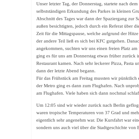
Unser letzter Tag, der Donnerstag, startete nach dem
selbstständigen Erkundung des Parkes in kleinen Gr
Abschnitt des Tages war dann der Spaziergang zur Sa
außen besichtigten, jedoch durch ein Referat über d
Zeit für die Mittagspause, welche aufgrund der Hitze
der andere Teil ließ es sich bei KFC gutgehen. Dana
angekommen, suchten wir uns einen freien Platz am 
ging es für uns am Donnerstag etwas früher zurück i
Restaurant kamen. Nach sehr leckerer Pizza, Pasta
dann der letzte Abend begann.
Für das Frühstück am Freitag mussten wir pünktlich 
der Metro ging es dann zum Flughafen. Nach unprobl
am Flughafen. Viele haben sich dann nochmal schlaf
Um 12:05 sind wir wieder zurück nach Berlin geflog
waren tropische Temperaturen von 37 Grad und mehr.
eigentlich sehr angenehm war. Die Kursfahrt war ein
sondern uns auch viel über die Stadtgeschichte von 