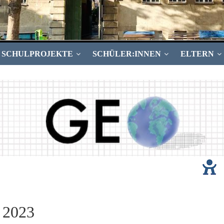
SCHULPROJEKTE
SCHÜLER:INNEN
ELTERN
a 2023