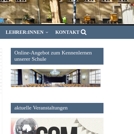
LEHRER:INNEN
KONTAKT
Online-Angebot zum Kennenlernen
unserer Schule
aktuelle Veranstaltungen