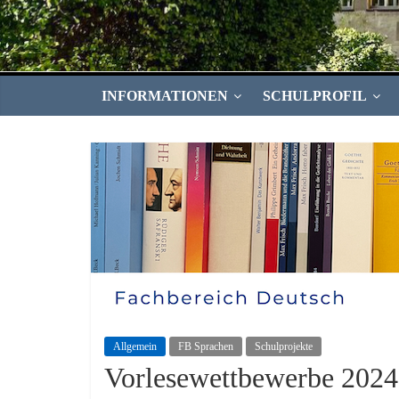
INFORMATIONEN
SCHULPROFIL
Allgemein
FB Sprachen
Schulprojekte
Vorlesewettbewerbe 2024