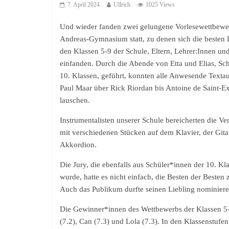
7. April 2024
Ullrich
1025 Views
Und wieder fanden zwei gelungene Vorlesewettbew
Andreas-Gymnasium statt, zu denen sich die besten 
den Klassen 5-9 der Schule, Eltern, Lehrer:Innen un
einfanden. Durch die Abende von Etta und Elias, Sc
10. Klassen, geführt, konnten alle Anwesende Text
Paul Maar über Rick Riordan bis Antoine de Saint-E
lauschen.
Instrumentalisten unserer Schule bereicherten die Ve
mit verschiedenen Stücken auf dem Klavier, der Git
Akkordion.
Die Jury, die ebenfalls aus Schüler*innen der 10. Kla
wurde, hatte es nicht einfach, die Besten der Besten z
Auch das Publikum durfte seinen Liebling nominiere
Die Gewinner*innen des Wettbewerbs der Klassen 5-
(7.2), Can (7.3) und Lola (7.3). In den Klassenstufe