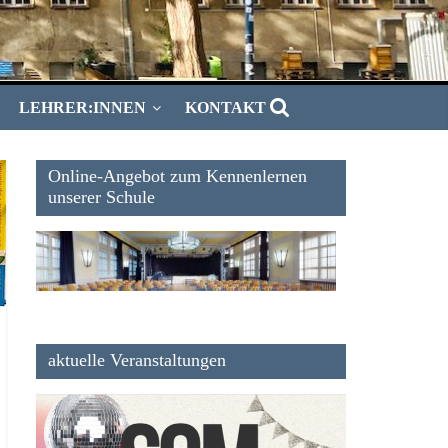
LEHRER:INNEN
KONTAKT
Online-Angebot zum Kennenlernen
unserer Schule
aktuelle Veranstaltungen