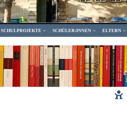
SCHULPROJEKTE
SCHÜLER:INNEN
ELTERN