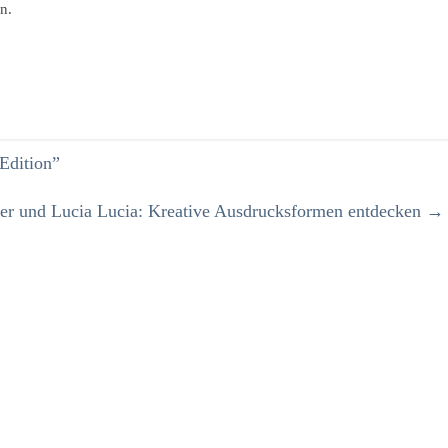
in.
Edition”
er und Lucia Lucia: Kreative Ausdrucksformen entdecken
→