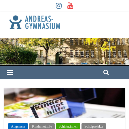
Allgemein
Kindernothilfe
Schüler:innen
Schulprojekte