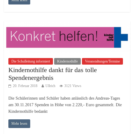
Mehr lesen
Die Schulleitung informiert
Kindernothilfe
Veranstaltungen/Termine
Kindernothilfe dankt für das tolle
Spendenergebnis
20. Februar 2018
Ullrich
3121 Views
Die Schülerinnen und Schüler haben anlässlich des Andreas-Tages
am 30.11.2017 Spenden in Höhe von 2.220,- Euro gesammelt. Die
Kindernothilfe bedankt
Mehr lesen