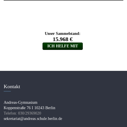
Kontakt
Andreas-Gymnasium
Koppenstraße 76 I 10243 Berlin
Telefon: 030/29369020
sekretariat@andreas.schule.berlin.de