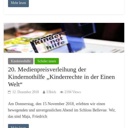
Mehr lesen
Kindernothilfe
Schüler:innen
20. Medienpreisverleihung der
Kindernothilfe „Kinderrechte in der Einen
Welt“
12. Dezember 2018
Ullrich
2194 Views
Am Donnerstag, den 15.November 2018, erlebten wir einen
bewegenden und unvergesslichen Abend im Schloss Bellevue. Wir,
das sind Maja, Friedrich