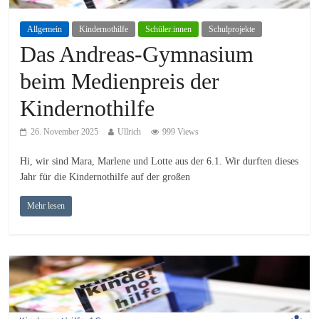
Allgemein
Kindernothilfe
Schüler:innen
Schulprojekte
Das Andreas-Gymnasium
beim Medienpreis der
Kindernothilfe
26. November 2025
Ullrich
999 Views
Hi, wir sind Mara, Marlene und Lotte aus der 6.1. Wir durften dieses
Jahr für die Kindernothilfe auf der großen
Mehr lesen