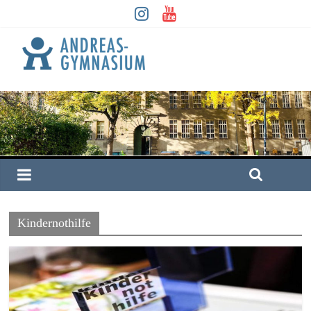
Kindernothilfe