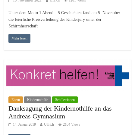
16. November 2021
Ullrich
1281 Views
Unter dem Motto 1 Abend – 5 Geschichten fand am 5. November
die feierliche Preisverleihung der Kinderjury unter der
Schirmherrschaft
Mehr lesen
Eltern
Kindernothilfe
Schüler:innen
Danksagung der Kindernothilfe an das
Andreas Gymnasium
14. Januar 2019
Ullrich
2104 Views