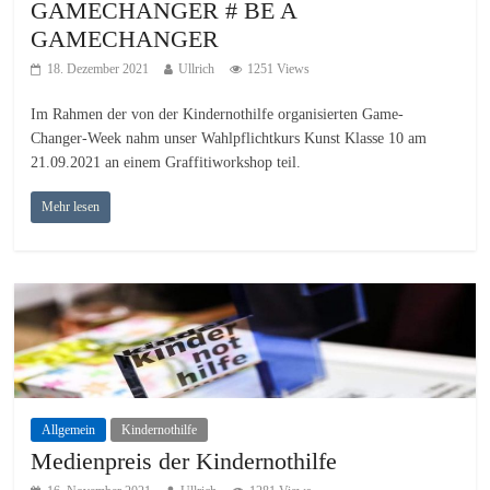
GAMECHANGER # BE A
GAMECHANGER
18. Dezember 2021
Ullrich
1251 Views
Im Rahmen der von der Kindernothilfe organisierten Game-
Changer-Week nahm unser Wahlpflichtkurs Kunst Klasse 10 am
21.09.2021 an einem Graffitiworkshop teil.
Mehr lesen
Allgemein
Kindernothilfe
Medienpreis der Kindernothilfe