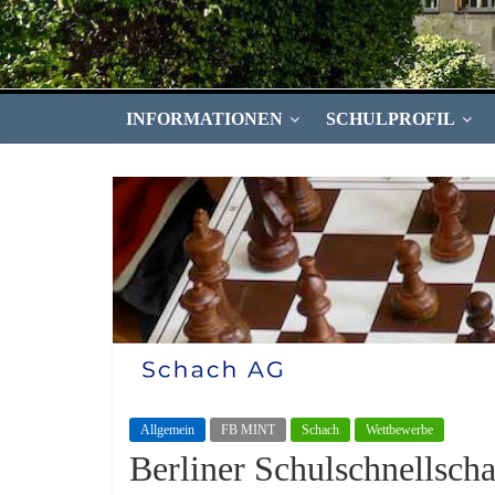
INFORMATIONEN
SCHULPROFIL
Allgemein
FB MINT
Schach
Wettbewerbe
Berliner Schulschnellsch