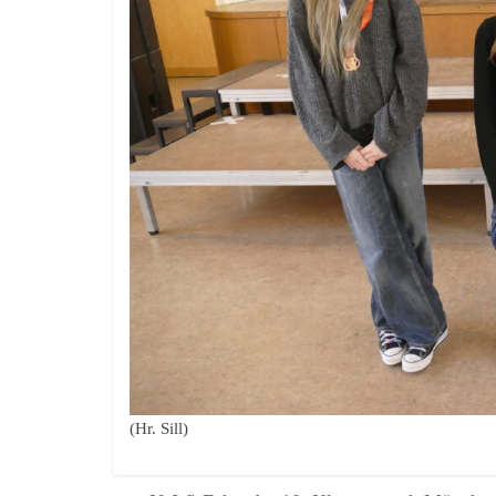
(Hr. Sill)