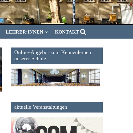
LEHRER:INNEN
KONTAKT
Online-Angebot zum Kennenlernen
unserer Schule
aktuelle Veranstaltungen