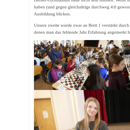
Herder-Gymnasium hätte nicht sein müssen. Wenn man
haben (und gegen gleichaltrige durchweg 4:0 gewonne
Ausbildung blicken.
Unsere zweite wurde zwar an Brett 1 verstärkt durch L
denen man das fehlende Jahr Erfahrung angemerkt ha