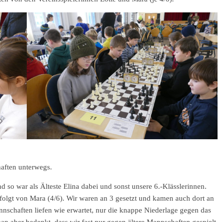
aften unterwegs.
o war als Älteste Elina dabei und sonst unsere 6.-Klässlerinnen.
efolgt von Mara (4/6). Wir waren an 3 gesetzt und kamen auch dort an
nschaften liefen wie erwartet, nur die knappe Niederlage gegen das