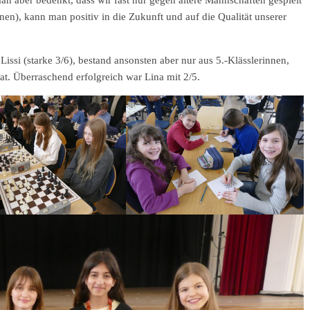
 aber bedenkt, dass wir fast nur gegen ältere Mannschaften gespielt
n), kann man positiv in die Zukunft und auf die Qualität unserer
issi (starke 3/6), bestand ansonsten aber nur aus 5.-Klässlerinnen,
t. Überraschend erfolgreich war Lina mit 2/5.