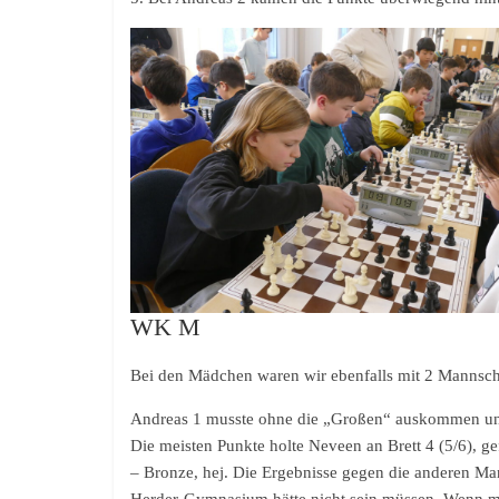
WK M
Bei den Mädchen waren wir ebenfalls mit 2 Mannsch
Andreas 1 musste ohne die „Großen“ auskommen und s
Die meisten Punkte holte Neveen an Brett 4 (5/6), g
– Bronze, hej. Die Ergebnisse gegen die anderen Man