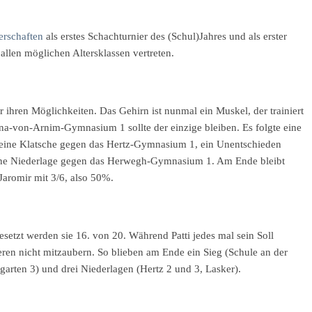
erschaften
als erstes Schachturnier des (Schul)Jahres und als erster
n allen möglichen Altersklassen vertreten.
 ihren Möglichkeiten. Das Gehirn ist nunmal ein Muskel, der trainiert
na-von-Arnim-Gymnasium 1 sollte der einzige bleiben. Es folgte eine
eine Klatsche gegen das Hertz-Gymnasium 1, ein Unentschieden
che Niederlage gegen das Herwegh-Gymnasium 1. Am Ende bleibt
Jaromir mit 3/6, also 50%.
setzt werden sie 16. von 20. Während Patti jedes mal sein Soll
nderen nicht mitzaubern. So blieben am Ende ein Sieg (Schule an der
garten 3) und drei Niederlagen (Hertz 2 und 3, Lasker).