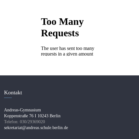
Kontakt
Andreas-Gymnasium
Koppenstraße 76 I 10243 Berlin
Telefon: 030/29369020
sekretariat@andreas.schule.berlin.de