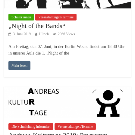
Schüler:innen
Veranstaltungen/Termine
„Night of the Bands“
3. Juni 2019
Ullrich
2066 Views
Am Freitag, den 07. Juni, in der Berlin-Woche findet um 18:30 Uhr
in unserer Aula die 1. „Night of the
Mehr lesen
Die Schulleitung informiert
Veranstaltungen/Termine