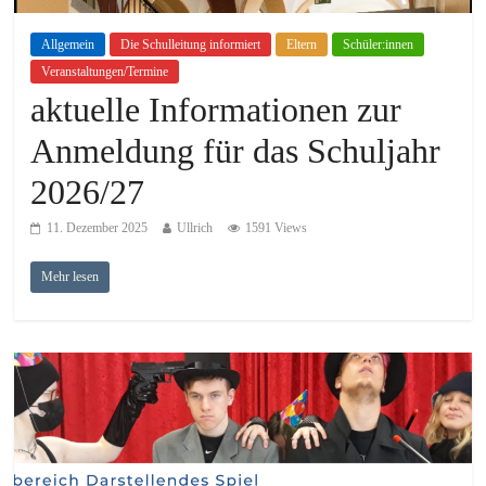
Allgemein
Die Schulleitung informiert
Eltern
Schüler:innen
Veranstaltungen/Termine
aktuelle Informationen zur
Anmeldung für das Schuljahr
2026/27
11. Dezember 2025
Ullrich
1591 Views
Mehr lesen