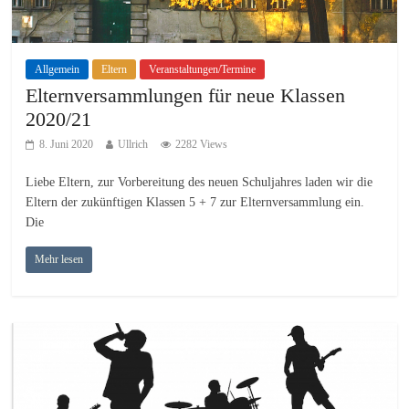
Allgemein
Eltern
Veranstaltungen/Termine
Elternversammlungen für neue Klassen
2020/21
8. Juni 2020
Ullrich
2282 Views
Liebe Eltern, zur Vorbereitung des neuen Schuljahres laden wir die
Eltern der zukünftigen Klassen 5 + 7 zur Elternversammlung ein.
Die
Mehr lesen