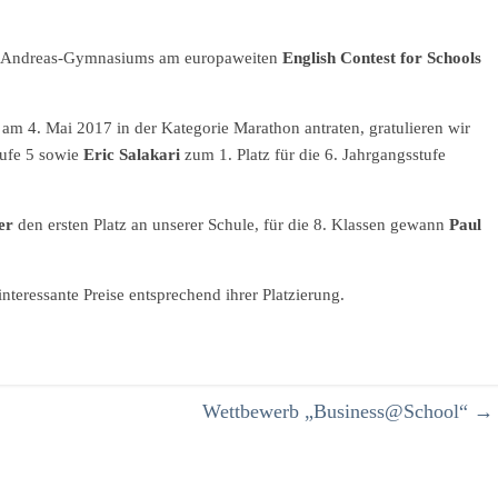
es Andreas-Gymnasiums am europaweiten
English Contest for Schools
am 4. Mai 2017 in der Kategorie Marathon antraten, gratulieren wir
tufe 5 sowie
Eric Salakari
zum 1. Platz für die 6. Jahrgangsstufe
er
den ersten Platz an unserer Schule, für die 8. Klassen gewann
Paul
teressante Preise entsprechend ihrer Platzierung.
Wettbewerb „Business@School“
→