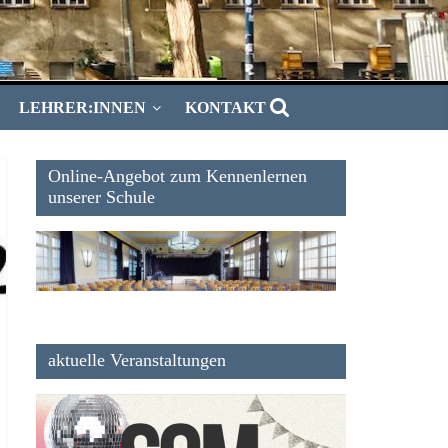
LEHRER:INNEN
KONTAKT
Online-Angebot zum Kennenlernen
unserer Schule
aktuelle Veranstaltungen