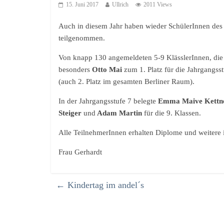
15. Juni 2017
Ullrich
2011 Views
Auch in diesem Jahr haben wieder SchülerInnen d
teilgenommen.
Von knapp 130 angemeldeten 5-9 KlässlerInnen, die 
besonders
Otto Mai
zum 1. Platz für die Jahrgangss
(auch 2. Platz im gesamten Berliner Raum).
In der Jahrgangsstufe 7 belegte
Emma Maive Kettn
Steiger
und
Adam Martin
für die 9. Klassen.
Alle TeilnehmerInnen erhalten Diplome und weitere in
Frau Gerhardt
←
Kindertag im andel´s