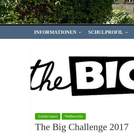
INFORMATIONEN
SCHULPROFIL
Schüler:innen
Wettbewerbe
The Big Challenge 2017