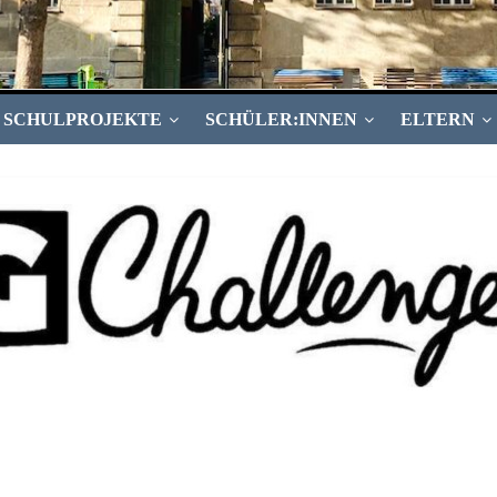
SCHULPROJEKTE
SCHÜLER:INNEN
ELTERN