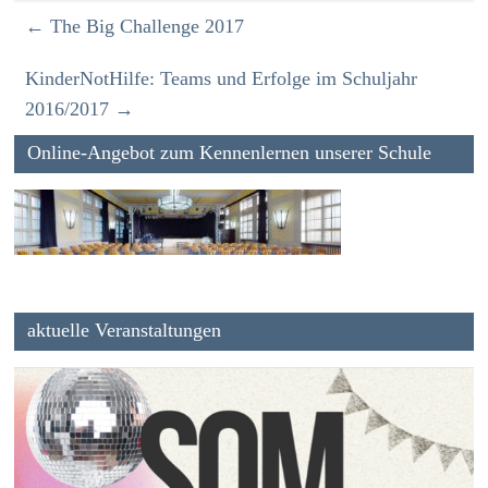
←
The Big Challenge 2017
KinderNotHilfe: Teams und Erfolge im Schuljahr
2016/2017
→
Online-Angebot zum Kennenlernen unserer Schule
aktuelle Veranstaltungen