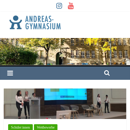
Schüler:innen
Wettbewerbe