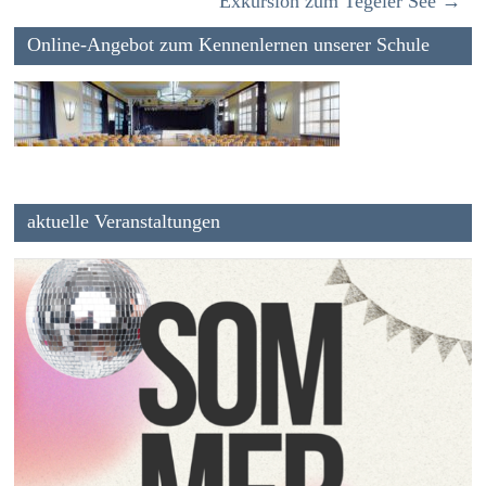
Exkursion zum Tegeler See
→
Online-Angebot zum Kennenlernen unserer Schule
aktuelle Veranstaltungen