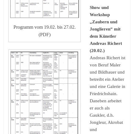
Show und
Workshop
„Zaubern und
Programm vom 19.02. bis 27.02.
Jonglieren“ mit
(PDF)
dem Künstler
Andreas Richert
(20.02.)
Andreas Richert ist
von Beruf Maler
und Bildhauer und
betreibt ein Atelier
und eine Galerie in
Friedrichshain.
Daneben arbeitet
er auch als
Gaukler, d.h.
Jongleur, Akrobat
und