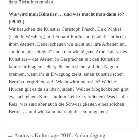
dem Bleistift erkunden!
Wie wird man Künstler … und was macht man dann so?
(09.03.)
Wir besuchen die Künstler Christoph Prasch, Dirk Winkel
(Galerie Westberg) und Eduard Baribeaud (Galerie Judin) in
ihren Ateliers. Dabei schauen wir nicht nur ihre Arbeiten an,
sondern „besichtigen“ auch den wichtigsten Arbeitsplatz des
Künstlers – das Atelier. In Gesprächen mit den Künstlern
könnt ihr Fragen stellen, die euch sicher auf den Nägeln
brennen, wenn ihr in Erwägung zieht, einen künstlerischen
Beruf zu ergreifen, z.B. Wie bewirbt man sich? Welche
Hürden gilt es da zu überwinden? Welche Möglichkeiten gibt
es, nach einem Kunststudium Geld zu verdienen? Was ist der
Reiz, was sind aber auch die Schwierigkeiten eines solchen
Berufs … und wie kann man mit diesen umgehen?
←
Andreas-Kulturtage 2018: Ankündigung