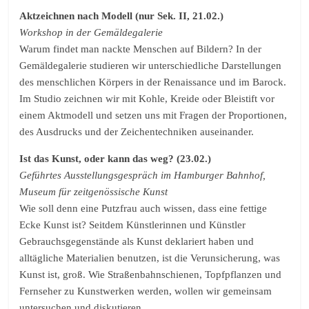
Aktzeichnen nach Modell (nur Sek. II, 21.02.)
Workshop in der Gemäldegalerie
Warum findet man nackte Menschen auf Bildern? In der
Gemäldegalerie studieren wir unterschiedliche Darstellungen
des menschlichen Körpers in der Renaissance und im Barock.
Im Studio zeichnen wir mit Kohle, Kreide oder Bleistift vor
einem Aktmodell und setzen uns mit Fragen der Proportionen,
des Ausdrucks und der Zeichentechniken auseinander.
Ist das Kunst, oder kann das weg? (23.02.)
Geführtes Ausstellungsgespräch im Hamburger Bahnhof,
Museum für zeitgenössische Kunst
Wie soll denn eine Putzfrau auch wissen, dass eine fettige
Ecke Kunst ist? Seitdem Künstlerinnen und Künstler
Gebrauchsgegenstände als Kunst deklariert haben und
alltägliche Materialien benutzen, ist die Verunsicherung, was
Kunst ist, groß. Wie Straßenbahnschienen, Topfpflanzen und
Fernseher zu Kunstwerken werden, wollen wir gemeinsam
untersuchen und diskutieren.