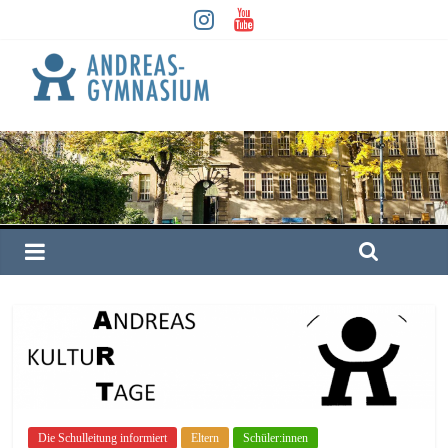
Die Schulleitung informiert
Eltern
Schüler:innen