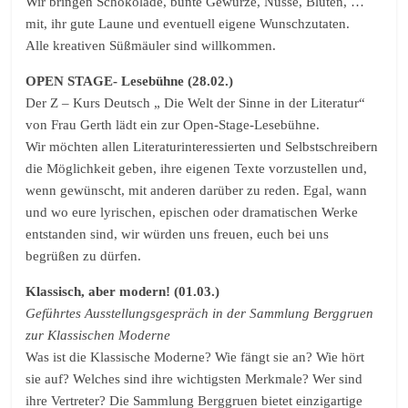
Wir bringen Schokolade, bunte Gewürze, Nüsse, Blüten, …
mit, ihr gute Laune und eventuell eigene Wunschzutaten.
Alle kreativen Süßmäuler sind willkommen.
OPEN STAGE- Lesebühne (28.02.)
Der Z – Kurs Deutsch „ Die Welt der Sinne in der Literatur“
von Frau Gerth lädt ein zur Open-Stage-Lesebühne.
Wir möchten allen Literaturinteressierten und Selbstschreibern
die Möglichkeit geben, ihre eigenen Texte vorzustellen und,
wenn gewünscht, mit anderen darüber zu reden. Egal, wann
und wo eure lyrischen, epischen oder dramatischen Werke
entstanden sind, wir würden uns freuen, euch bei uns
begrüßen zu dürfen.
Klassisch, aber modern! (01.03.)
Geführtes Ausstellungsgespräch in der Sammlung Berggruen
zur Klassischen Moderne
Was ist die Klassische Moderne? Wie fängt sie an? Wie hört
sie auf? Welches sind ihre wichtigsten Merkmale? Wer sind
ihre Vertreter? Die Sammlung Berggruen bietet einzigartige