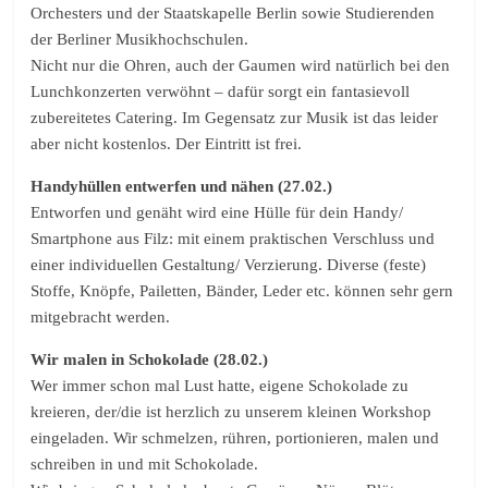
Orchesters und der Staatskapelle Berlin sowie Studierenden
der Berliner Musikhochschulen.
Nicht nur die Ohren, auch der Gaumen wird natürlich bei den
Lunchkonzerten verwöhnt – dafür sorgt ein fantasievoll
zubereitetes Catering. Im Gegensatz zur Musik ist das leider
aber nicht kostenlos. Der Eintritt ist frei.
Handyhüllen entwerfen und nähen (27.02.)
Entworfen und genäht wird eine Hülle für dein Handy/
Smartphone aus Filz: mit einem praktischen Verschluss und
einer individuellen Gestaltung/ Verzierung. Diverse (feste)
Stoffe, Knöpfe, Pailetten, Bänder, Leder etc. können sehr gern
mitgebracht werden.
Wir malen in Schokolade (28.02.)
Wer immer schon mal Lust hatte, eigene Schokolade zu
kreieren, der/die ist herzlich zu unserem kleinen Workshop
eingeladen. Wir schmelzen, rühren, portionieren, malen und
schreiben in und mit Schokolade.