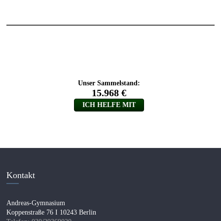
Kontakt
Andreas-Gymnasium
Koppenstraße 76 I 10243 Berlin