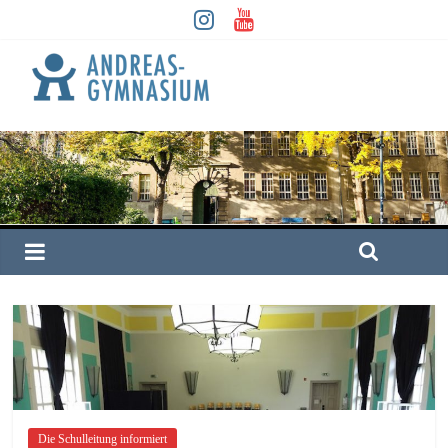
Die Schulleitung informiert