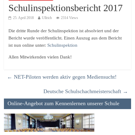
Schulinspektionsbericht 2017
25. April 2018
Ullrich
2314 Views
Die dritte Runde der Schulinspektion ist absolviert und der
Bericht wurde veröffentlicht. Einen Auszug aus dem Bericht
ist nun online unter:
Schulinspektion
Allen Mitwirkenden vielen Dank!
←
NET-Piloten werden aktiv gegen Mediensucht!
Deutsche Schulschachmeisterschaft
→
Online-Angebot zum Kennenlernen unserer Schule