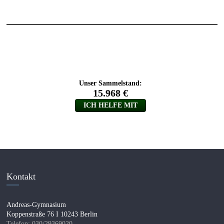
Kontakt
Andreas-Gymnasium
Koppenstraße 76 I 10243 Berlin
Telefon: 030/29369020