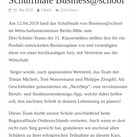
10. Mai 2019
Ullrich
2114 Views
Am 12.04.2019 fand das Schulfinale von Business@school
im Wirtschaftsministerium Berlin-Mitte statt.
Drei Schüler-Teams der 11. Klassestellten stellten ihre für ein
Produkt entwickelten Businesspläne vor und verteidigten
diese vor einer hochkarätigen Jury, mit Vertretern aus der
Wirtschaft.
Sieger wurde, nach spannendem Wettstreit, das Team mit
Tristan Michels, Tom Wassermann und Philippe Zirngibl. Als
Geschäftsidee präsentierten sie „NextStep“- eine revolutionäre
Berufs- und Studienorientierungs-App, welche dabei helfen
soll, den nächsten Schritt in deinem Lebensweg zu planen!
Dieses Team durfte unsere Schule anschließend beim
Regionalfinale Ostdeutschlands vertreten. Auch wenn es dort
nicht zum Sieg gereicht hat, gratulieren wir nochmal allen
Schülern zu ihrer erfolgreichen Teilnahme an diesem Kurs.