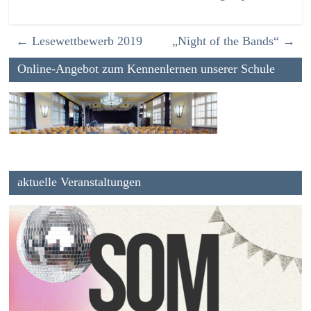
←
Lesewettbewerb 2019
„Night of the Bands“
→
Online-Angebot zum Kennenlernen unserer Schule
aktuelle Veranstaltungen