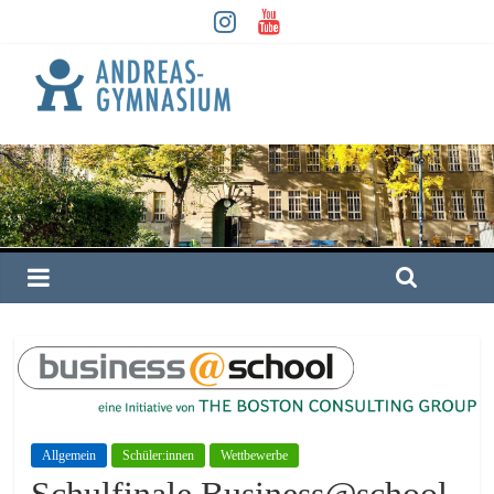
Allgemein
Schüler:innen
Wettbewerbe
Schulfinale Business@school