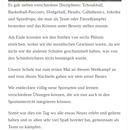
Es gab sieben verschiedene Disziplinen: Tchoukball,
Basketball-Parcours, Dodgeball, Headis, Callsthenics, Jokeiba
und Speedrope, die man als Team oder Einzelkämpfer
bestreiten und das Können unter Beweis stellen musste.
Am Ende konnten wir den fünften von sechs Plätzen
erreichen, wobei wir die moralischen Gewinner waren, da wir
nicht wie die anderen Schulen geschummelt haben, was von
den Schiedsrichtern nicht bemängelt wurde.
Unsere Schule trat zum ersten Mal an diesem Wettkampf an
und trotz dieses Nachteils gaben wir stets unser Bestes.
Wir entdeckten völlig neue Sportarten und lernten
verschiedene Übungen kennen, die wir nun auch in den
Sportunterricht integrieren können.
Somit war dies ein Tag wo alle etwas Neues erlebt und gelernt
haben und es allen sehr viel Spaß bereitet hat, gemeinsam als
Team zu kämpfen.