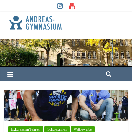
Exkursionen/Fahrten
Schüler:innen
Wettbewerbe