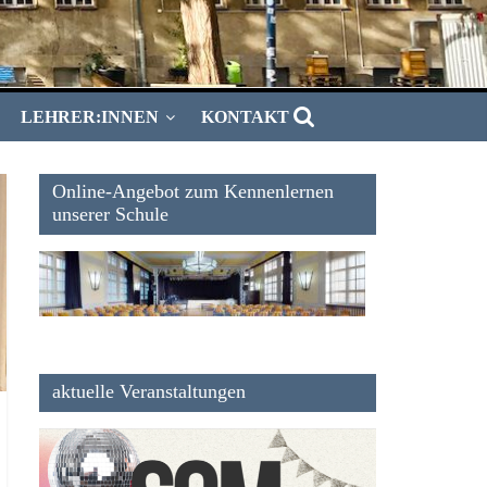
LEHRER:INNEN
KONTAKT
Online-Angebot zum Kennenlernen
unserer Schule
aktuelle Veranstaltungen