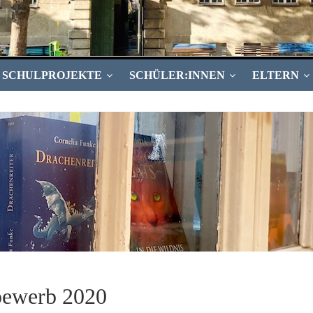
SCHULPROJEKTE
SCHÜLER:INNEN
ELTERN
bewerb 2020