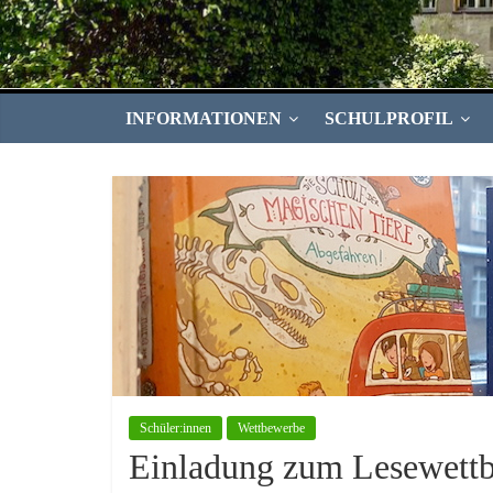
INFORMATIONEN
SCHULPROFIL
Schüler:innen
Wettbewerbe
Einladung zum Lesewett