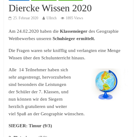
Diercke Wissen 2020
25. Februar 2020
Ullrich
1895 Views
Am 24.02.2020 haben die
Klassensieger
des Geographie
Wettbewerbes unseren
Schulsieger ermittelt.
Die Fragen waren sehr knifflig und verlangten eine Menge
Wissen über den Schulunterricht hinaus.
Alle 14 Teilnehmer haben sich
sehr angestrengt, hervorzuheben
sind besonders die Leistungen
der Schüler der 7. Klassen, und
nun können wir den Siegern
herzlich gratulieren und weiter
viel Spaß an der Geographie wünschen.
SIEGER: Timur (9/3)