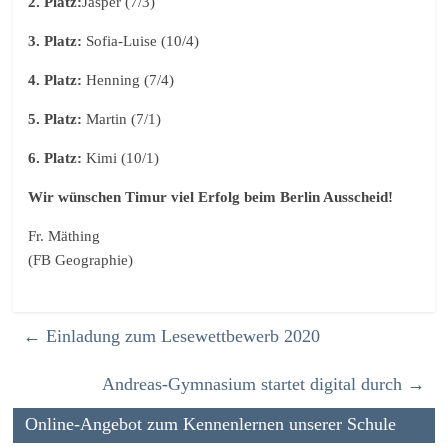
2. Platz:
Jasper (7/3)
3. Platz:
Sofia-Luise (10/4)
4. Platz:
Henning (7/4)
5. Platz:
Martin (7/1)
6. Platz:
Kimi (10/1)
Wir wünschen Timur viel Erfolg beim Berlin Ausscheid!
Fr. Mäthing
(FB Geographie)
←
Einladung zum Lesewettbewerb 2020
Andreas-Gymnasium startet digital durch
→
Online-Angebot zum Kennenlernen unserer Schule