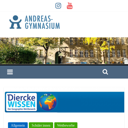
Allgemein
Schüler:innen
Wettbewerbe