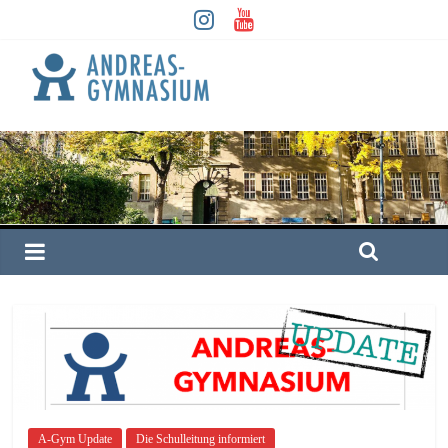
A-Gym Update
Die Schulleitung informiert