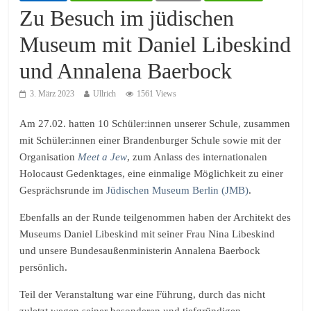
Zu Besuch im jüdischen
Museum mit Daniel Libeskind
und Annalena Baerbock
3. März 2023
Ullrich
1561 Views
Am 27.02. hatten 10 Schüler:innen unserer Schule, zusammen
mit Schüler:innen einer Brandenburger Schule sowie mit der
Organisation
Meet a Jew
, zum Anlass des internationalen
Holocaust Gedenktages, eine einmalige Möglichkeit zu einer
Gesprächsrunde im
Jüdischen Museum Berlin (JMB)
.
Ebenfalls an der Runde teilgenommen haben der Architekt des
Museums Daniel Libeskind mit seiner Frau Nina Libeskind
und unsere Bundesaußenministerin Annalena Baerbock
persönlich.
Teil der Veranstaltung war eine Führung, durch das nicht
zuletzt wegen seiner besonderen und tiefgründigen