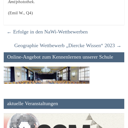
Amt/photothek.
(Emil W., Q4)
←
Erfolge in den NaWi-Wettbewerben
Geographie Wettbewerb „Diercke Wissen“ 2023
→
Online-Angebot zum Kennenlernen unserer Schule
aktuelle Veranstaltungen