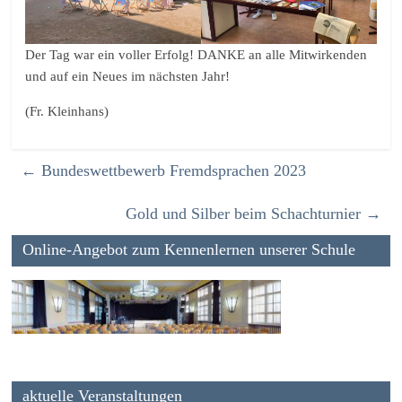
Der Tag war ein voller Erfolg! DANKE an alle Mitwirkenden
und auf ein Neues im nächsten Jahr!
(Fr. Kleinhans)
←
Bundeswettbewerb Fremdsprachen 2023
Gold und Silber beim Schachturnier
→
Online-Angebot zum Kennenlernen unserer Schule
aktuelle Veranstaltungen