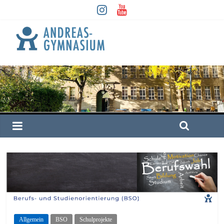
Allgemein
BSO
Schulprojekte