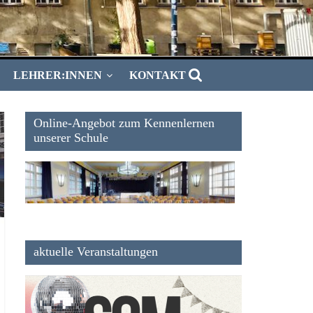
LEHRER:INNEN
KONTAKT
Online-Angebot zum Kennenlernen
unserer Schule
aktuelle Veranstaltungen