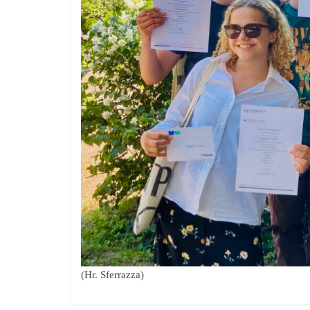
(Hr. Sferrazza)