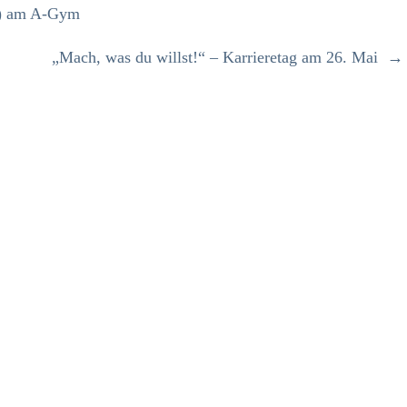
n) am A-Gym
„Mach, was du willst!“ – Karrieretag am 26. Mai
→