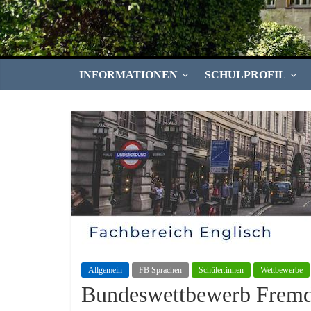
INFORMATIONEN
SCHULPROFIL
Allgemein
FB Sprachen
Schüler:innen
Wettbewerbe
Bundeswettbewerb Fremd