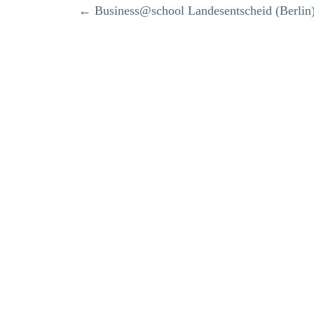
←
Business@school Landesentscheid (Berli