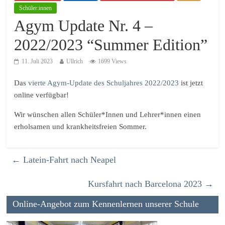
Schüler:innen
Agym Update Nr. 4 –
2022/2023 “Summer Edition”
11. Juli 2023
Ullrich
1699 Views
Das
vierte Agym-Update des Schuljahres 2022/2023
ist jetzt
online verfügbar!
Wir wünschen allen Schüler*Innen und Lehrer*innen einen
erholsamen und krankheitsfreien Sommer.
←
Latein-Fahrt nach Neapel
Kursfahrt nach Barcelona 2023
→
Online-Angebot zum Kennenlernen unserer Schule