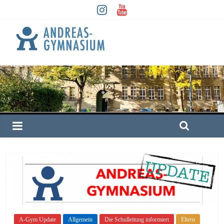
A-Gym Update
Allgemein
Die Schulleitung informiert
Eltern