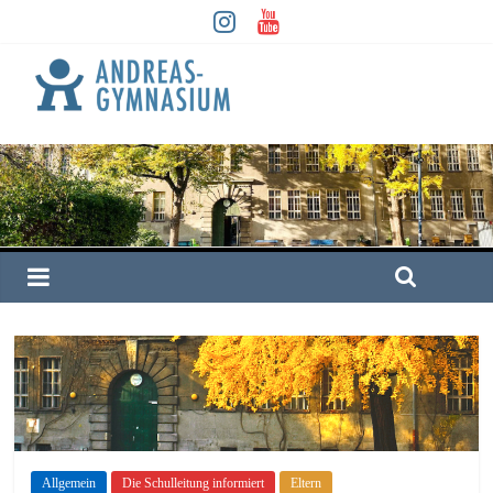
Allgemein
Die Schulleitung informiert
Eltern