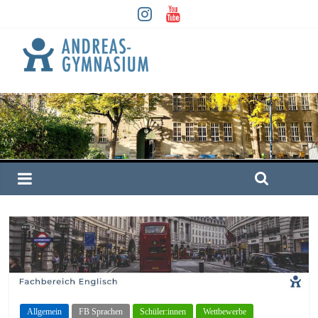
Allgemein
FB Sprachen
Schüler:innen
Wettbewerbe