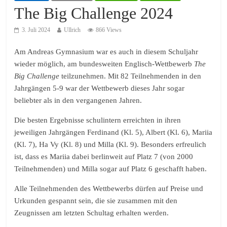
The Big Challenge 2024
3. Juli 2024
Ullrich
866 Views
Am Andreas Gymnasium war es auch in diesem Schuljahr
wieder möglich, am bundesweiten Englisch-Wettbewerb
The
Big Challenge
teilzunehmen. Mit 82 Teilnehmenden in den
Jahrgängen 5-9 war der Wettbewerb dieses Jahr sogar
beliebter als in den vergangenen Jahren.
Die besten Ergebnisse schulintern erreichten in ihren
jeweiligen Jahrgängen Ferdinand (Kl. 5), Albert (Kl. 6), Mariia
(Kl. 7), Ha Vy (Kl. 8) und Milla (Kl. 9). Besonders erfreulich
ist, dass es Mariia dabei berlinweit auf Platz 7 (von 2000
Teilnehmenden) und Milla sogar auf Platz 6 geschafft haben.
Alle Teilnehmenden des Wettbewerbs dürfen auf Preise und
Urkunden gespannt sein, die sie zusammen mit den
Zeugnissen am letzten Schultag erhalten werden.