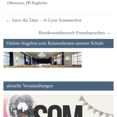
(Sferrazza, FB Englisch)
←
Save the Date – A-Gym Sommerfest
Bundeswettbewerb Fremdsprachen
→
Online-Angebot zum Kennenlernen unserer Schule
aktuelle Veranstaltungen