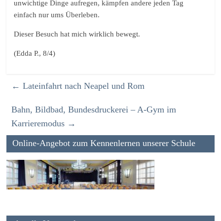
unwichtige Dinge aufregen, kämpfen andere jeden Tag
einfach nur ums Überleben.
Dieser Besuch hat mich wirklich bewegt.
(Edda P., 8/4)
←
Lateinfahrt nach Neapel und Rom
Bahn, Bildbad, Bundesdruckerei – A-Gym im
Karrieremodus
→
Online-Angebot zum Kennenlernen unserer Schule