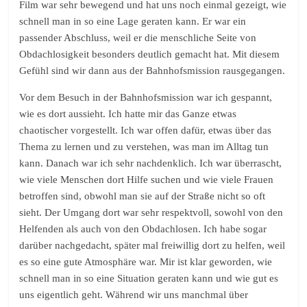
Film war sehr bewegend und hat uns noch einmal gezeigt, wie
schnell man in so eine Lage geraten kann. Er war ein
passender Abschluss, weil er die menschliche Seite von
Obdachlosigkeit besonders deutlich gemacht hat. Mit diesem
Gefühl sind wir dann aus der Bahnhofsmission rausgegangen.
Vor dem Besuch in der Bahnhofsmission war ich gespannt,
wie es dort aussieht. Ich hatte mir das Ganze etwas
chaotischer vorgestellt. Ich war offen dafür, etwas über das
Thema zu lernen und zu verstehen, was man im Alltag tun
kann. Danach war ich sehr nachdenklich. Ich war überrascht,
wie viele Menschen dort Hilfe suchen und wie viele Frauen
betroffen sind, obwohl man sie auf der Straße nicht so oft
sieht. Der Umgang dort war sehr respektvoll, sowohl von den
Helfenden als auch von den Obdachlosen. Ich habe sogar
darüber nachgedacht, später mal freiwillig dort zu helfen, weil
es so eine gute Atmosphäre war. Mir ist klar geworden, wie
schnell man in so eine Situation geraten kann und wie gut es
uns eigentlich geht. Während wir uns manchmal über