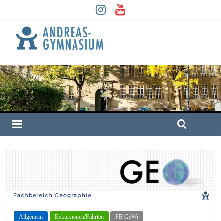
Allgemein
Exkursionen/Fahrten
FB GeWi