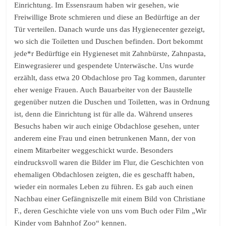
Einrichtung. Im Essensraum haben wir gesehen, wie
Freiwillige Brote schmieren und diese an Bedürftige an der
Tür verteilen. Danach wurde uns das Hygienecenter gezeigt,
wo sich die Toiletten und Duschen befinden. Dort bekommt
jede*r Bedürftige ein Hygieneset mit Zahnbürste, Zahnpasta,
Einwegrasierer und gespendete Unterwäsche. Uns wurde
erzählt, dass etwa 20 Obdachlose pro Tag kommen, darunter
eher wenige Frauen. Auch Bauarbeiter von der Baustelle
gegenüber nutzen die Duschen und Toiletten, was in Ordnung
ist, denn die Einrichtung ist für alle da. Während unseres
Besuchs haben wir auch einige Obdachlose gesehen, unter
anderem eine Frau und einen betrunkenen Mann, der von
einem Mitarbeiter weggeschickt wurde. Besonders
eindrucksvoll waren die Bilder im Flur, die Geschichten von
ehemaligen Obdachlosen zeigten, die es geschafft haben,
wieder ein normales Leben zu führen. Es gab auch einen
Nachbau einer Gefängniszelle mit einem Bild von Christiane
F., deren Geschichte viele von uns vom Buch oder Film „Wir
Kinder vom Bahnhof Zoo“ kennen.