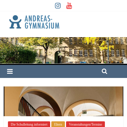
Die Schulleitung informiert
Eltern
Veranstaltungen/Termine