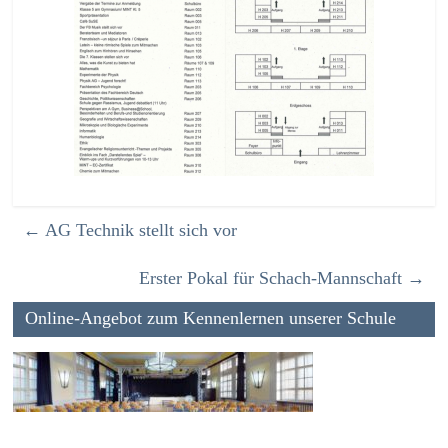
←
AG Technik stellt sich vor
Erster Pokal für Schach-Mannschaft
→
Online-Angebot zum Kennenlernen unserer Schule