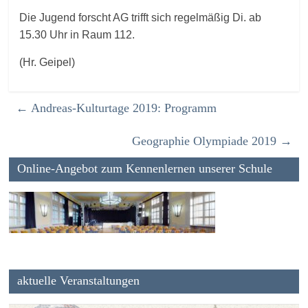
Die Jugend forscht AG trifft sich regelmäßig Di. ab
15.30 Uhr in Raum 112.
(Hr. Geipel)
←
Andreas-Kulturtage 2019: Programm
Geographie Olympiade 2019
→
Online-Angebot zum Kennenlernen unserer Schule
aktuelle Veranstaltungen