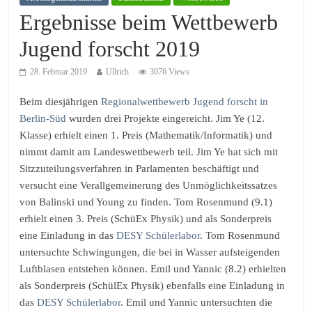
Ergebnisse beim Wettbewerb
Jugend forscht 2019
28. Februar 2019
Ullrich
3076 Views
Beim diesjährigen
Regionalwettbewerb Jugend forscht in
Berlin-Süd
wurden drei Projekte eingereicht. Jim Ye (12.
Klasse) erhielt einen 1. Preis (Mathematik/Informatik) und
nimmt damit am Landeswettbewerb teil. Jim Ye hat sich mit
Sitzzuteilungsverfahren in Parlamenten beschäftigt und
versucht eine Verallgemeinerung des Unmöglichkeitssatzes
von Balinski und Young zu finden. Tom Rosenmund (9.1)
erhielt einen 3. Preis (SchüEx Physik) und als Sonderpreis
eine Einladung in das
DESY Schülerlabor
. Tom Rosenmund
untersuchte Schwingungen, die bei in Wasser aufsteigenden
Luftblasen entstehen können. Emil und Yannic (8.2) erhielten
als Sonderpreis (SchülEx Physik) ebenfalls eine Einladung in
das
DESY Schülerlabor
. Emil und Yannic untersuchten die