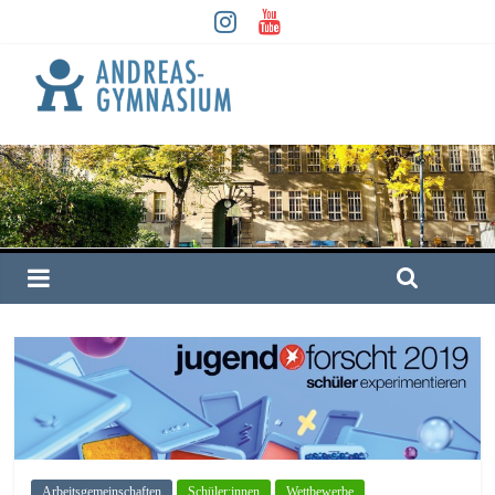
Arbeitsgemeinschaften
Schüler:innen
Wettbewerbe