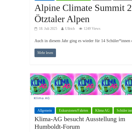
Alpine Climate Summit 20
Ötztaler Alpen
18. Juli 2025
Ullrich
1249 Views
Auch in diesem Jahr ging es wieder für 14 Schüler*innen 
Mehr lesen
Allgemein
Exkursionen/Fahrten
Klima AG
Schüler:in
Klima-AG besucht Ausstellung im
Humboldt-Forum