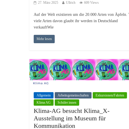
27. März 2025
Ullrich
609 Views
Auf der Welt existieren um die 20.000 Arten von Äpfeln.
viele Arten davon glaubt ihr werden in Deutschland
verkauftWie
Mehr lesen
Allgemein
Arbeitsgemeinschaften
Exkursionen/Fahrten
Klima AG
Schüler:innen
Klima-AG besucht Klima_X-
Ausstellung im Museum für
Kommunikation