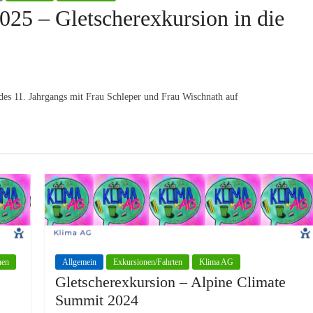
25 – Gletscherexkursion in die
des 11. Jahrgangs mit Frau Schleper und Frau Wischnath auf
nen
Allgemein
Exkursionen/Fahrten
Klima AG
Gletscherexkursion – Alpine Climate
Summit 2024