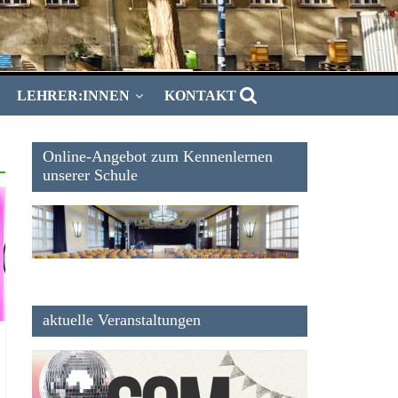
LEHRER:INNEN
KONTAKT
Online-Angebot zum Kennenlernen
unserer Schule
aktuelle Veranstaltungen