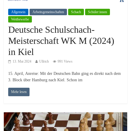
Allgemein
Arbeitsgemeinschaften
Schach
Schüler:innen
Wettbewerbe
Deutsche Schulschach-
Meisterschaft WK M (2024)
in Kiel
13. Mai 2024
Ullrich
991 Views
15. April, Anreise: Mit der Deutschen Bahn ging es direkt nach dem
3. Block über Hamburg nach Kiel. Schon im
Mehr lesen