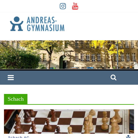
Schach