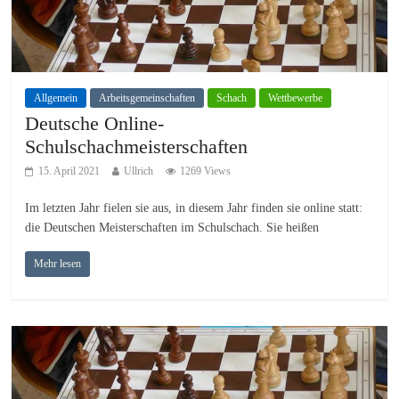
Allgemein
Arbeitsgemeinschaften
Schach
Wettbewerbe
Deutsche Online-
Schulschachmeisterschaften
15. April 2021
Ullrich
1269 Views
Im letzten Jahr fielen sie aus, in diesem Jahr finden sie online statt:
die Deutschen Meisterschaften im Schulschach. Sie heißen
Mehr lesen