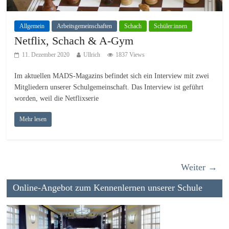
Allgemein
Arbeitsgemeinschaften
Schach
Schüler:innen
Netflix, Schach & A-Gym
11. Dezember 2020
Ullrich
1837 Views
Im aktuellen MADS-Magazins befindet sich ein Interview mit zwei
Mitgliedern unserer Schulgemeinschaft. Das Interview ist geführt
worden, weil die Netflixserie
Mehr lesen
Weiter →
Online-Angebot zum Kennenlernen unserer Schule