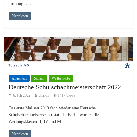
uns möglichen
Mehr lesen
Allgemein
Schach
Wettbewerbe
Deutsche Schulschachmeisterschaft 2022
6. Juli 2022
Ullrich
1417 Views
Das erste Mal seit 2019 fand wieder eine Deutsche
Schulschachmeisterschaft statt. In Berlin wurden die
Wertungsklassen II, IV und M
Mehr lesen