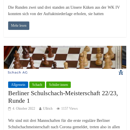
Die Runden zwei und drei standen an:Unsere Küken aus der WK IV
konnten sich von der Auftaktniederlage erholen, sie hatten
Mehr lesen
Allgemein
Schach
Schüler:innen
Berliner Schulschach-Meisterschaft 22/23,
Runde 1
4. Oktober 2022
Ullrich
1157 Views
Wir sind mit drei Mannschaften für die erste reguläre Berliner
Schulschachmeisterschaft nach Corona gemeldet, treten also in allen