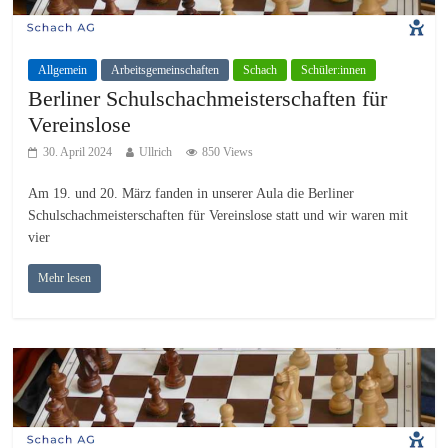
Allgemein
Arbeitsgemeinschaften
Schach
Schüler:innen
Berliner Schulschachmeisterschaften für
Vereinslose
30. April 2024
Ullrich
850 Views
Am 19. und 20. März fanden in unserer Aula die Berliner
Schulschachmeisterschaften für Vereinslose statt und wir waren mit
vier
Mehr lesen