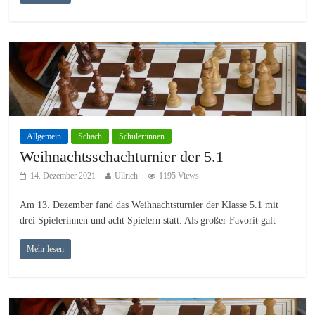
Allgemein
Schach
Schüler:innen
Weihnachtsschachturnier der 5.1
14. Dezember 2021
Ullrich
1195 Views
Am 13. Dezember fand das Weihnachtsturnier der Klasse 5.1 mit
drei Spielerinnen und acht Spielern statt. Als großer Favorit galt
Mehr lesen