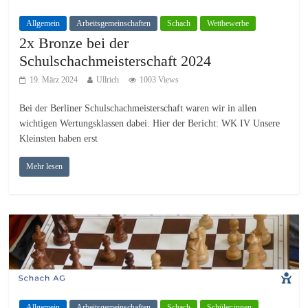
Allgemein
Arbeitsgemeinschaften
Schach
Wettbewerbe
2x Bronze bei der
Schulschachmeisterschaft 2024
19. März 2024
Ullrich
1003 Views
Bei der Berliner Schulschachmeisterschaft waren wir in allen
wichtigen Wertungsklassen dabei. Hier der Bericht: WK IV Unsere
Kleinsten haben erst
Mehr lesen
Allgemein
Arbeitsgemeinschaften
Schach
Schüler:innen