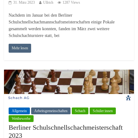
31. März 2023
Ullrich
1287 Views
Nachdem im Januar bei den Berliner
Schulschnellschachmannschaftsmeisterschaften einige Pokale
gesammelt werden konnten, fanden im März zwei weitere
Schulschachturniere statt, bei
Mehr lesen
Allgemein
Arbeitsgemeinschaften
Schach
Schüler:innen
Wettbewerbe
Berliner Schulschnellschachmeisterschaft
2023